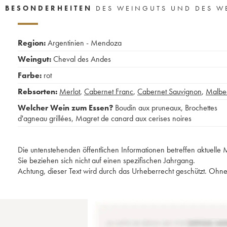
BESONDERHEITEN
DES WEINGUTS UND DES W
Region:
Argentinien - Mendoza
Weingut:
Cheval des Andes
Farbe:
rot
Rebsorten:
Merlot
,
Cabernet Franc
,
Cabernet Sauvignon
,
Malbe
Welcher Wein zum Essen?
Boudin aux pruneaux
,
Brochettes
d'agneau grillées
,
Magret de canard aux cerises noires
Die untenstehenden öffentlichen Informationen betreffen aktuell
Sie beziehen sich nicht auf einen spezifischen Jahrgang.
Achtung, dieser Text wird durch das Urheberrecht geschützt. Ohne 