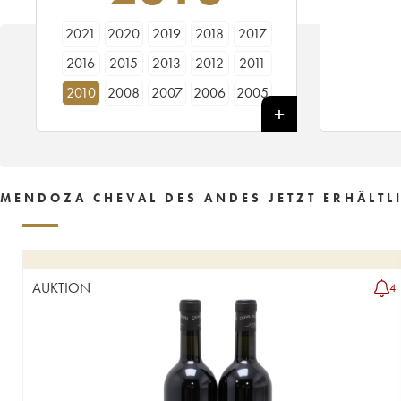
2021
2020
2019
2018
2017
2016
2015
2013
2012
2011
2010
2008
2007
2006
2005
2004
2003
2002
2001
1999
MENDOZA CHEVAL DES ANDES JETZT ERHÄLTL
AUKTION
4