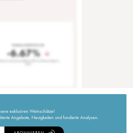
nsere exklusiven Weinschätze!
itierte Angebote, Neuigkeiten und fundierte Analysen.
ABONNIEREN