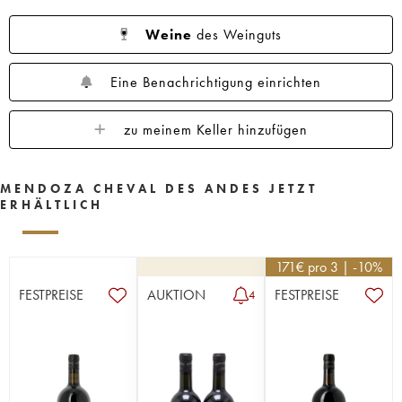
Weine
des Weinguts
Eine Benachrichtigung einrichten
zu meinem Keller hinzufügen
MENDOZA CHEVAL DES ANDES JETZT
ERHÄLTLICH
171
€
pro 3 | -10%
FESTPREISE
AUKTION
FESTPREISE
4