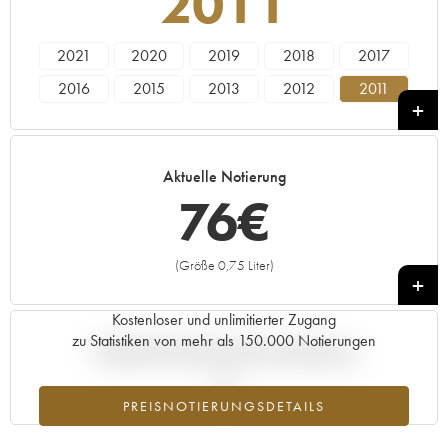
2011
2021
2020
2019
2018
2017
2016
2015
2013
2012
2011
2010
2008
2007
2006
2005
2004
2003
2002
2001
1999
Aktuelle Notierung
76
€
(Größe 0,75 Liter)
+
Kostenloser und unlimitierter Zugang
zu Statistiken von mehr als 150.000 Notierungen
Aktuelle Entwicklung der Preisnotierung
PREISNOTIERUNGSDETAILS