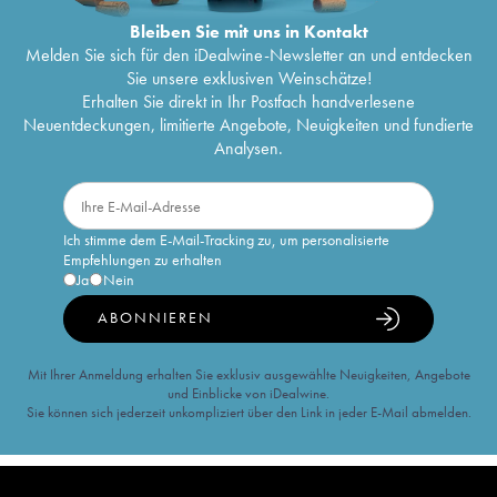
Bleiben Sie mit uns in Kontakt
Melden Sie sich für den iDealwine-Newsletter an und entdecken
Sie unsere exklusiven Weinschätze!
Erhalten Sie direkt in Ihr Postfach handverlesene
Neuentdeckungen, limitierte Angebote, Neuigkeiten und fundierte
Analysen.
Ich stimme dem E-Mail-Tracking zu, um personalisierte
Empfehlungen zu erhalten
Ja
Nein
ABONNIEREN
Mit Ihrer Anmeldung erhalten Sie exklusiv ausgewählte Neuigkeiten, Angebote
und Einblicke von iDealwine.
Sie können sich jederzeit unkompliziert über den Link in jeder E-Mail abmelden.