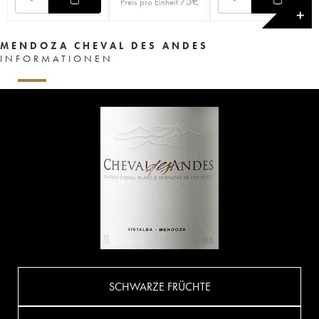
75
€
Preis pro Einheit
✕
MENDOZA CHEVAL DES ANDES
INFORMATIONEN
SCHWARZE FRÜCHTE