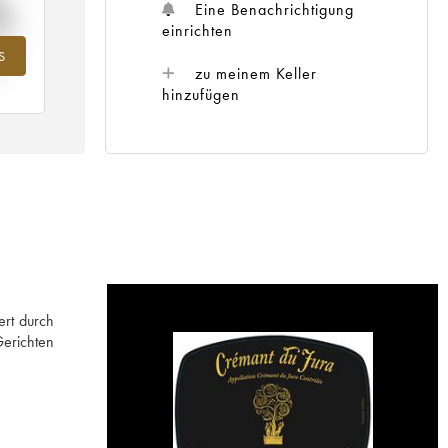
%
Eine Benachrichtigung
einrichten
S
ahr
zu meinem Keller
hinzufügen
ert durch
Gerichten