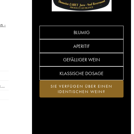
n -
BLUMIG
APERITIF
GEFÄLLIGER WEIN
KLASSISCHE DOSAGE
n …
SIE VERFÜGEN ÜBER EINEN
IDENTISCHEN WEIN?