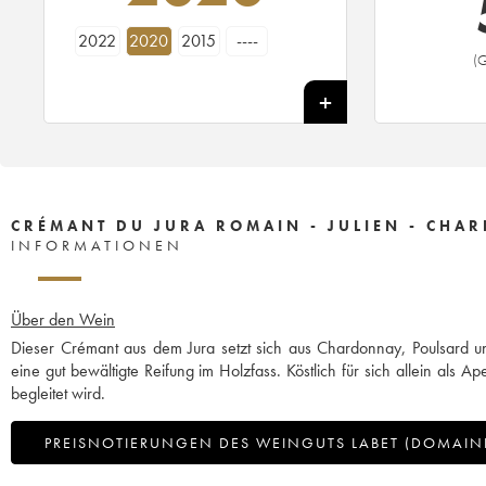
2022
2020
2015
----
(G
CRÉMANT DU JURA ROMAIN - JULIEN - CHAR
INFORMATIONEN
Über den Wein
Dieser Crémant aus dem Jura setzt sich aus Chardonnay, Poulsard un
eine gut bewältigte Reifung im Holzfass. Köstlich für sich allein als 
begleitet wird.
PREISNOTIERUNGEN DES WEINGUTS LABET (DOMAIN