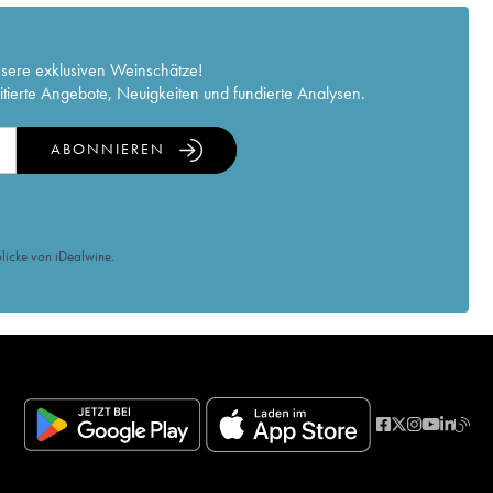
nsere exklusiven Weinschätze!
itierte Angebote, Neuigkeiten und fundierte Analysen.
ABONNIEREN
licke von iDealwine.