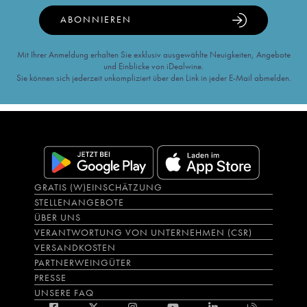
ABONNIEREN
Mit Ihrer Anmeldung erhalten Sie exklusiv ausgewählte Neuigkeiten, Angebote
und Einblicke von iDealwine.
Sie können sich jederzeit unkompliziert über den Link in jeder E-Mail abmelden.
GRATIS (W)EINSCHÄTZUNG
STELLENANGEBOTE
ÜBER UNS
VERANTWORTUNG VON UNTERNEHMEN (CSR)
VERSANDKOSTEN
PARTNERWEINGÜTER
PRESSE
UNSERE FAQ