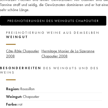
Tannine straff und seidig, die Gewürznoten dominieren und er hat eine
sehr schöne Länge.
PREISNOTIERUNGEN DES WEINGUTS CHAPOUTIER
PREISNOTIERUNG WEINE AUS DEMSELBEN
WEINGUT
Côte-Rôtie Chapoutier
Hermitage Monier de La Sizeranne
2008
Chapoutier
2008
BESONDERHEITEN
DES WEINGUTS UND DES
WEINS
Region:
Roussillon
Weingut:
Chapoutier
Farbe:
rot