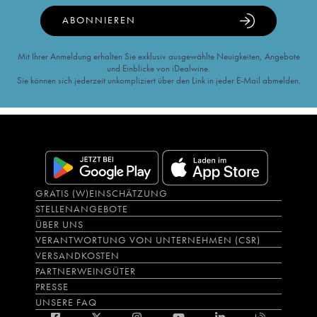
ABONNIEREN
Mit Ihrer Anmeldung erhalten Sie exklusiv ausgewählte Neuigkeiten, Angebote
und Einblicke von iDealwine.
Sie können sich jederzeit unkompliziert über den Link in jeder E-Mail abmelden.
GRATIS (W)EINSCHÄTZUNG
STELLENANGEBOTE
ÜBER UNS
VERANTWORTUNG VON UNTERNEHMEN (CSR)
VERSANDKOSTEN
PARTNERWEINGÜTER
PRESSE
UNSERE FAQ