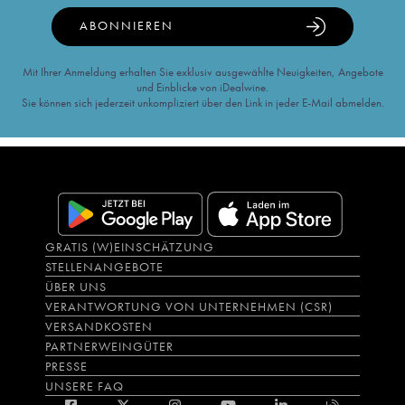
ABONNIEREN
Mit Ihrer Anmeldung erhalten Sie exklusiv ausgewählte Neuigkeiten, Angebote
und Einblicke von iDealwine.
Sie können sich jederzeit unkompliziert über den Link in jeder E-Mail abmelden.
GRATIS (W)EINSCHÄTZUNG
STELLENANGEBOTE
ÜBER UNS
VERANTWORTUNG VON UNTERNEHMEN (CSR)
VERSANDKOSTEN
PARTNERWEINGÜTER
PRESSE
UNSERE FAQ