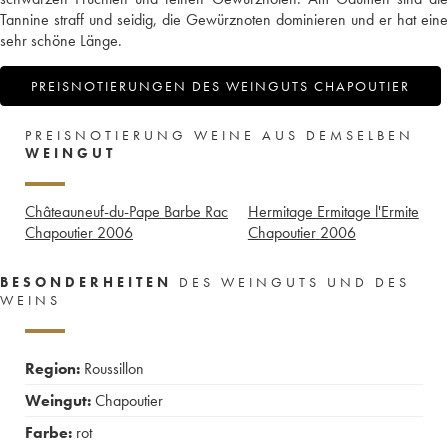
Tannine straff und seidig, die Gewürznoten dominieren und er hat eine
sehr schöne Länge.
PREISNOTIERUNGEN DES WEINGUTS CHAPOUTIER
PREISNOTIERUNG WEINE AUS DEMSELBEN
WEINGUT
Châteauneuf-du-Pape Barbe Rac
Hermitage Ermitage l'Ermite
Chapoutier
2006
Chapoutier
2006
BESONDERHEITEN
DES WEINGUTS UND DES
WEINS
Region:
Roussillon
Weingut:
Chapoutier
Farbe:
rot