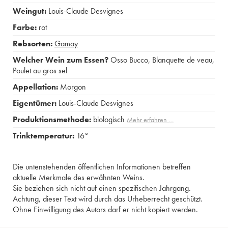
Weingut:
Louis-Claude Desvignes
Farbe:
rot
Rebsorten:
Gamay
Welcher Wein zum Essen?
Osso Bucco
,
Blanquette de veau
,
Poulet au gros sel
Appellation:
Morgon
Eigentümer:
Louis-Claude Desvignes
Produktionsmethode:
biologisch
Mehr erfahren …
Trinktemperatur:
16°
Die untenstehenden öffentlichen Informationen betreffen
aktuelle Merkmale des erwähnten Weins.
Sie beziehen sich nicht auf einen spezifischen Jahrgang.
Achtung, dieser Text wird durch das Urheberrecht geschützt.
Ohne Einwilligung des Autors darf er nicht kopiert werden.