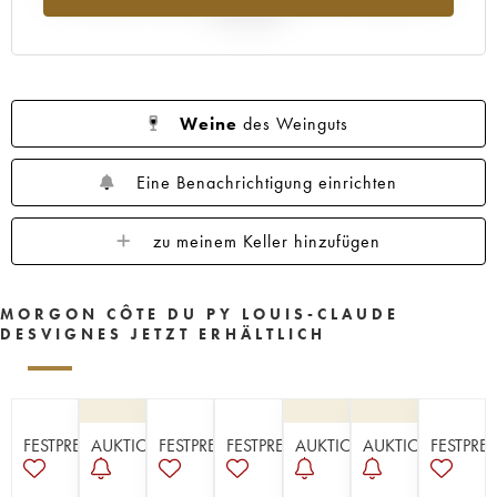
Jahr 2025
Weine
des Weinguts
Eine Benachrichtigung einrichten
zu meinem Keller hinzufügen
MORGON CÔTE DU PY LOUIS-CLAUDE
DESVIGNES JETZT ERHÄLTLICH
FESTPREISE
AUKTION
FESTPREISE
FESTPREISE
AUKTION
AUKTION
FESTPREI