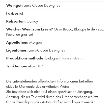
Weingut:
Louis-Claude Desvignes
Farbe:
rot
Rebsorten:
Gamay
Welcher Wein zum Essen?
Osso Bucco
,
Blanquette de veau
,
Poulet au gros sel
Appellation:
Morgon
Eigentümer:
Louis-Claude Desvignes
Produktionsmethode:
biologisch
Mehr erfahren …
Trinktemperatur:
16°
Die untenstehenden öffentlichen Informationen betreffen
aktuelle Merkmale des erwähnten Weins.
Sie beziehen sich nicht auf einen spezifischen Jahrgang.
Achtung, dieser Text wird durch das Urheberrecht geschützt.
Ohne Einwilligung des Autors darf er nicht kopiert werden.