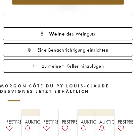
Jahr 2025
Weine
des Weinguts
Eine Benachrichtigung einrichten
zu meinem Keller hinzufügen
MORGON CÔTE DU PY LOUIS-CLAUDE
DESVIGNES JETZT ERHÄLTLICH
FESTPREISE
AUKTION
FESTPREISE
FESTPREISE
AUKTION
AUKTION
FESTPREI