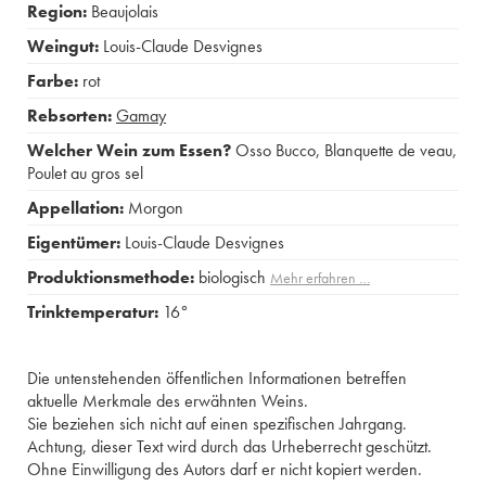
Region:
Beaujolais
Weingut:
Louis-Claude Desvignes
Farbe:
rot
Rebsorten:
Gamay
Welcher Wein zum Essen?
Osso Bucco
,
Blanquette de veau
,
Poulet au gros sel
Appellation:
Morgon
Eigentümer:
Louis-Claude Desvignes
Produktionsmethode:
biologisch
Mehr erfahren …
Trinktemperatur:
16°
Die untenstehenden öffentlichen Informationen betreffen
aktuelle Merkmale des erwähnten Weins.
Sie beziehen sich nicht auf einen spezifischen Jahrgang.
Achtung, dieser Text wird durch das Urheberrecht geschützt.
Ohne Einwilligung des Autors darf er nicht kopiert werden.