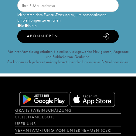
Ich stimme dem E-Mail-Tracking zu, um personalisierte
Empfehlungen zu erhalten
Ja
Nein
ABONNIEREN
Mit Ihrer Anmeldung erhalten Sie exklusiv ausgewählte Neuigkeiten, Angebote
und Einblicke von iDealwine.
Sie können sich jederzeit unkompliziert über den Link in jeder E-Mail abmelden.
GRATIS (W)EINSCHÄTZUNG
STELLENANGEBOTE
ÜBER UNS
VERANTWORTUNG VON UNTERNEHMEN (CSR)