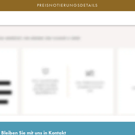
PREISNOTIERUNGSDETAILS
Bleiben Sie mit uns in Kontakt