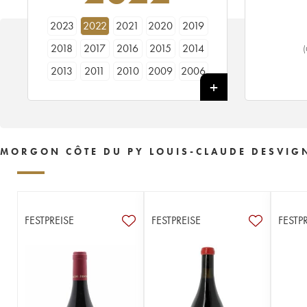
2023
2022
2021
2020
2019
2018
2017
2016
2015
2014
(
2013
2011
2010
2009
2006
2005
2003
2002
MORGON CÔTE DU PY LOUIS-CLAUDE DESVIGN
FESTPREISE
FESTPREISE
FESTP