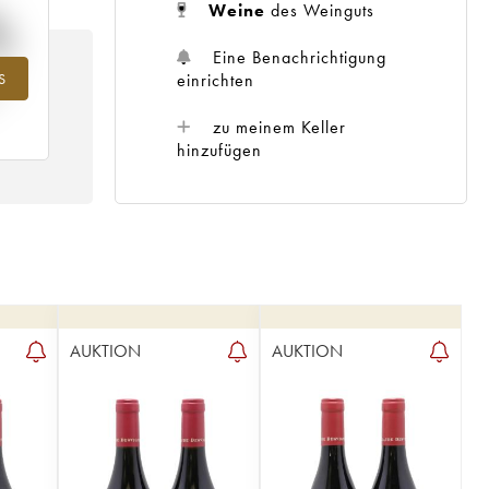
%
Weine
des Weinguts
Eine Benachrichtigung
einrichten
S
ahr
zu meinem Keller
hinzufügen
AUKTION
AUKTION