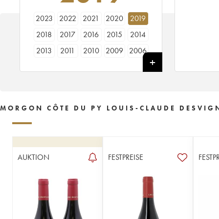
2023
2022
2021
2020
2019
2018
2017
2016
2015
2014
2013
2011
2010
2009
2006
2005
2003
2002
MORGON CÔTE DU PY LOUIS-CLAUDE DESVIGN
AUKTION
FESTPREISE
FESTP