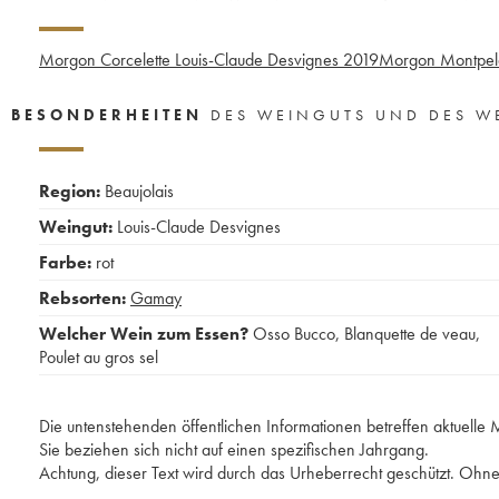
Morgon Corcelette Louis-Claude Desvignes
2019
Morgon Montpela
BESONDERHEITEN
DES WEINGUTS UND DES W
Region:
Beaujolais
Weingut:
Louis-Claude Desvignes
Farbe:
rot
Rebsorten:
Gamay
Welcher Wein zum Essen?
Osso Bucco
,
Blanquette de veau
,
Poulet au gros sel
Die untenstehenden öffentlichen Informationen betreffen aktuell
Sie beziehen sich nicht auf einen spezifischen Jahrgang.
Achtung, dieser Text wird durch das Urheberrecht geschützt. Ohne 