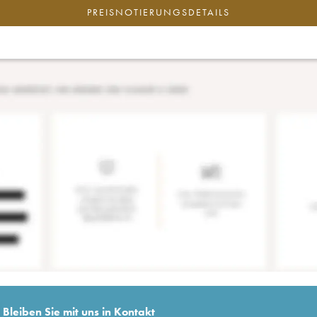
PREISNOTIERUNGSDETAILS
Bleiben Sie mit uns in Kontakt