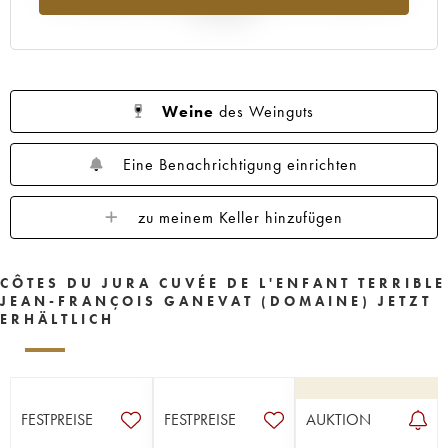
Jahr 2025
Weine
des Weinguts
Eine Benachrichtigung einrichten
zu meinem Keller hinzufügen
CÔTES DU JURA CUVÉE DE L'ENFANT TERRIBLE
JEAN-FRANÇOIS GANEVAT (DOMAINE) JETZT
ERHÄLTLICH
FESTPREISE
FESTPREISE
AUKTION