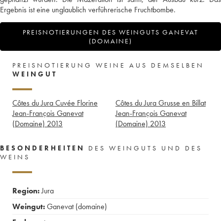
Ergebnis ist eine unglaublich verführerische Fruchtbombe.
PREISNOTIERUNGEN DES WEINGUTS GANEVAT
(DOMAINE)
PREISNOTIERUNG WEINE AUS DEMSELBEN
WEINGUT
Côtes du Jura Cuvée Florine
Côtes du Jura Grusse en Billat
Jean-François Ganevat
Jean-François Ganevat
(Domaine)
2013
(Domaine)
2013
BESONDERHEITEN
DES WEINGUTS UND DES
WEINS
Region:
Jura
Weingut:
Ganevat (domaine)