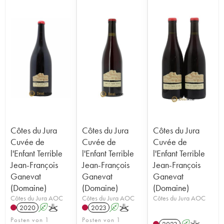
Côtes du Jura
Côtes du Jura
Côtes du Jura
Cuvée de
Cuvée de
Cuvée de
l'Enfant Terrible
l'Enfant Terrible
l'Enfant Terrible
Jean-François
Jean-François
Jean-François
Ganevat
Ganevat
Ganevat
(Domaine)
(Domaine)
(Domaine)
Côtes du Jura AOC
Côtes du Jura AOC
Côtes du Jura AOC
2020
A
K
2023
A
K
Posten von 1
Posten von 1