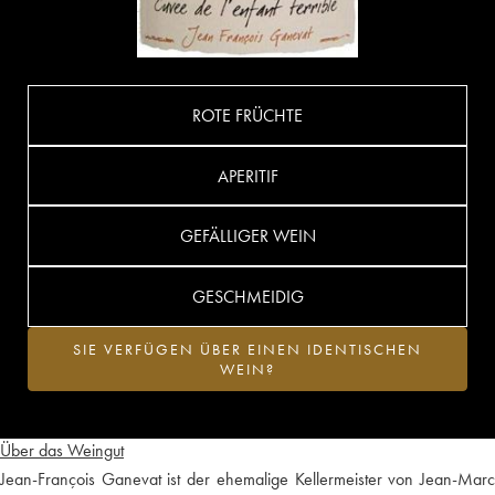
ROTE FRÜCHTE
APERITIF
GEFÄLLIGER WEIN
GESCHMEIDIG
SIE VERFÜGEN ÜBER EINEN IDENTISCHEN
WEIN?
Über das Weingut
Jean-François Ganevat ist der ehemalige Kellermeister von Jean-Marc