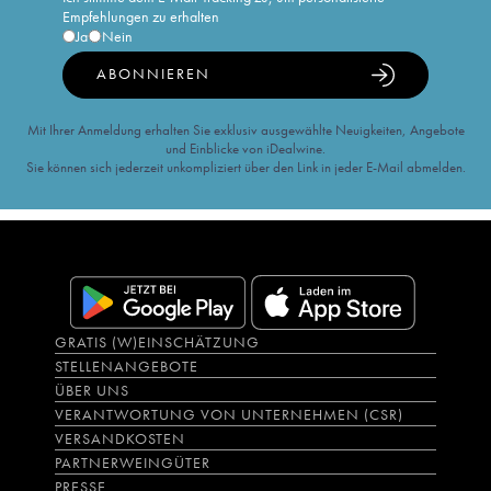
Empfehlungen zu erhalten
Ja
Nein
ABONNIEREN
Mit Ihrer Anmeldung erhalten Sie exklusiv ausgewählte Neuigkeiten, Angebote
und Einblicke von iDealwine.
Sie können sich jederzeit unkompliziert über den Link in jeder E-Mail abmelden.
GRATIS (W)EINSCHÄTZUNG
STELLENANGEBOTE
ÜBER UNS
VERANTWORTUNG VON UNTERNEHMEN (CSR)
VERSANDKOSTEN
PARTNERWEINGÜTER
PRESSE