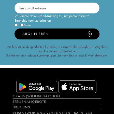
Ich stimme dem E-Mail-Tracking zu, um personalisierte
Empfehlungen zu erhalten
Ja
Nein
ABONNIEREN
Mit Ihrer Anmeldung erhalten Sie exklusiv ausgewählte Neuigkeiten, Angebote
und Einblicke von iDealwine.
Sie können sich jederzeit unkompliziert über den Link in jeder E-Mail abmelden.
GRATIS (W)EINSCHÄTZUNG
STELLENANGEBOTE
ÜBER UNS
VERANTWORTUNG VON UNTERNEHMEN (CSR)