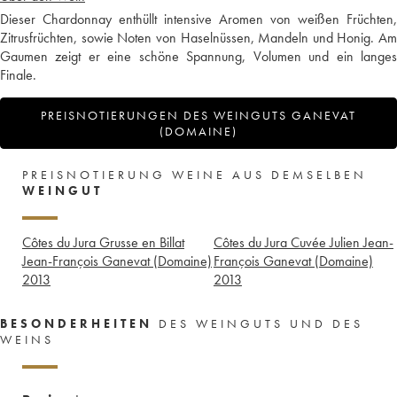
Dieser Chardonnay enthüllt intensive Aromen von weißen Früchten,
Zitrusfrüchten, sowie Noten von Haselnüssen, Mandeln und Honig. Am
Gaumen zeigt er eine schöne Spannung, Volumen und ein langes
Finale.
PREISNOTIERUNGEN DES WEINGUTS GANEVAT
(DOMAINE)
PREISNOTIERUNG WEINE AUS DEMSELBEN
WEINGUT
Côtes du Jura Grusse en Billat
Côtes du Jura Cuvée Julien Jean-
Jean-François Ganevat (Domaine)
François Ganevat (Domaine)
2013
2013
BESONDERHEITEN
DES WEINGUTS UND DES
WEINS