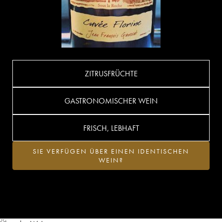
ZITRUSFRÜCHTE
GASTRONOMISCHER WEIN
FRISCH, LEBHAFT
SIE VERFÜGEN ÜBER EINEN IDENTISCHEN
WEIN?