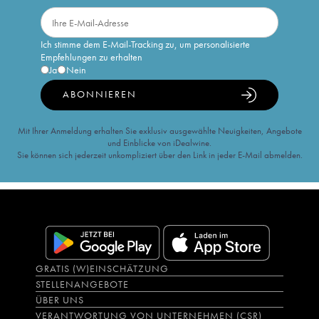
Ich stimme dem E-Mail-Tracking zu, um personalisierte
Empfehlungen zu erhalten
Ja
Nein
ABONNIEREN
Mit Ihrer Anmeldung erhalten Sie exklusiv ausgewählte Neuigkeiten, Angebote
und Einblicke von iDealwine.
Sie können sich jederzeit unkompliziert über den Link in jeder E-Mail abmelden.
GRATIS (W)EINSCHÄTZUNG
STELLENANGEBOTE
ÜBER UNS
VERANTWORTUNG VON UNTERNEHMEN (CSR)