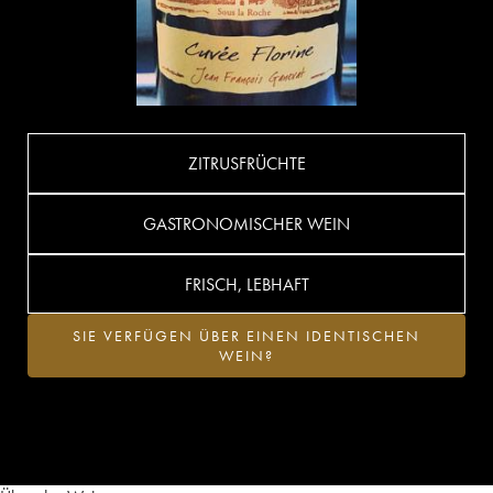
ZITRUSFRÜCHTE
GASTRONOMISCHER WEIN
FRISCH, LEBHAFT
SIE VERFÜGEN ÜBER EINEN IDENTISCHEN
WEIN?