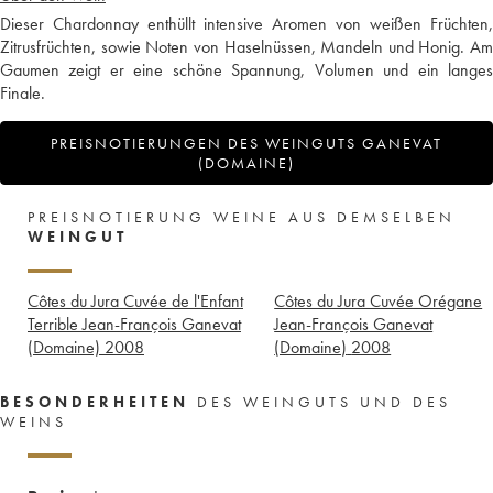
Dieser Chardonnay enthüllt intensive Aromen von weißen Früchten,
Zitrusfrüchten, sowie Noten von Haselnüssen, Mandeln und Honig. Am
Gaumen zeigt er eine schöne Spannung, Volumen und ein langes
Finale.
PREISNOTIERUNGEN DES WEINGUTS GANEVAT
(DOMAINE)
PREISNOTIERUNG WEINE AUS DEMSELBEN
WEINGUT
Côtes du Jura Cuvée de l'Enfant
Côtes du Jura Cuvée Orégane
Terrible Jean-François Ganevat
Jean-François Ganevat
(Domaine)
2008
(Domaine)
2008
BESONDERHEITEN
DES WEINGUTS UND DES
WEINS