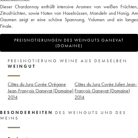
Dieser Chardonnay enthüllt intensive Aromen von weißen Früchten,
Zitrusfrüchten, sowie Noten von Haselnüssen, Mandeln und Honig. Am
Gaumen zeigt er eine schöne Spannung, Volumen und ein langes
Finale.
PREISNOTIERUNGEN DES WEINGUTS GANEVAT
(DOMAINE)
PREISNOTIERUNG WEINE AUS DEMSELBEN
WEINGUT
Côtes du Jura Cuvée Orégane
Côtes du Jura Cuvée Julien Jean-
Jean-François Ganevat (Domaine)
François Ganevat (Domaine)
2014
2014
BESONDERHEITEN
DES WEINGUTS UND DES
WEINS