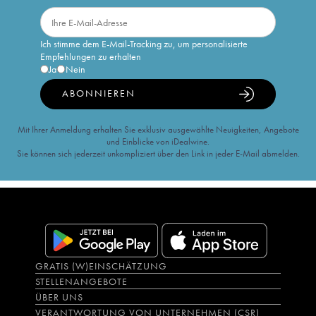
Ich stimme dem E-Mail-Tracking zu, um personalisierte
Empfehlungen zu erhalten
Ja
Nein
ABONNIEREN
Mit Ihrer Anmeldung erhalten Sie exklusiv ausgewählte Neuigkeiten, Angebote
und Einblicke von iDealwine.
Sie können sich jederzeit unkompliziert über den Link in jeder E-Mail abmelden.
GRATIS (W)EINSCHÄTZUNG
STELLENANGEBOTE
ÜBER UNS
VERANTWORTUNG VON UNTERNEHMEN (CSR)