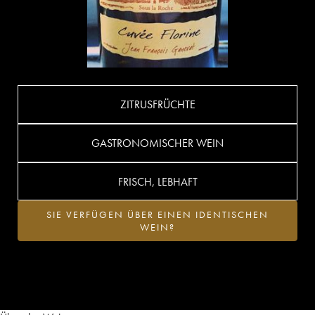
ZITRUSFRÜCHTE
GASTRONOMISCHER WEIN
FRISCH, LEBHAFT
SIE VERFÜGEN ÜBER EINEN IDENTISCHEN
WEIN?