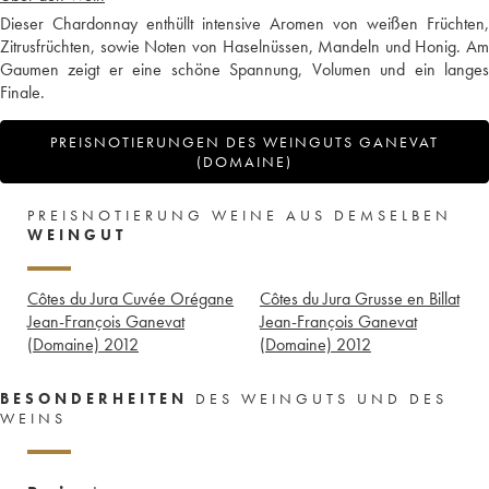
Dieser Chardonnay enthüllt intensive Aromen von weißen Früchten,
Zitrusfrüchten, sowie Noten von Haselnüssen, Mandeln und Honig. Am
Gaumen zeigt er eine schöne Spannung, Volumen und ein langes
Finale.
PREISNOTIERUNGEN DES WEINGUTS GANEVAT
(DOMAINE)
PREISNOTIERUNG WEINE AUS DEMSELBEN
WEINGUT
Côtes du Jura Cuvée Orégane
Côtes du Jura Grusse en Billat
Jean-François Ganevat
Jean-François Ganevat
(Domaine)
2012
(Domaine)
2012
BESONDERHEITEN
DES WEINGUTS UND DES
WEINS