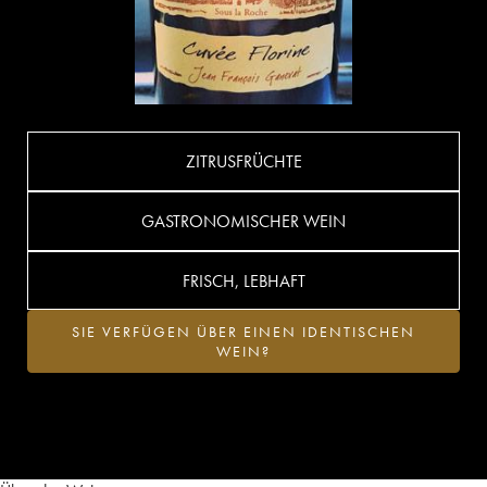
ZITRUSFRÜCHTE
GASTRONOMISCHER WEIN
FRISCH, LEBHAFT
SIE VERFÜGEN ÜBER EINEN IDENTISCHEN
WEIN?