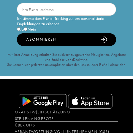
Ich stimme dem E-Mail-Tracking zu, um personalisierte
Empfehlungen zu erhalten
Ja
Nein
ABONNIEREN
Mit Ihrer Anmeldung erhalten Sie exklusiv ausgewählte Neuigkeiten, Angebote
und Einblicke von iDealwine.
Sie können sich jederzeit unkompliziert über den Link in jeder E-Mail abmelden.
GRATIS (W)EINSCHÄTZUNG
STELLENANGEBOTE
ÜBER UNS
VERANTWORTUNG VON UNTERNEHMEN (CSR)