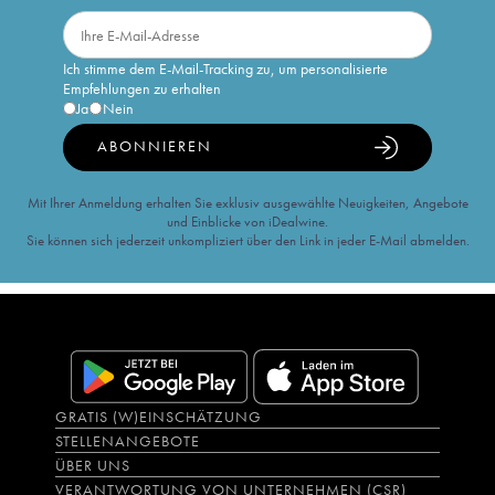
Ich stimme dem E-Mail-Tracking zu, um personalisierte
Empfehlungen zu erhalten
Ja
Nein
ABONNIEREN
Mit Ihrer Anmeldung erhalten Sie exklusiv ausgewählte Neuigkeiten, Angebote
und Einblicke von iDealwine.
Sie können sich jederzeit unkompliziert über den Link in jeder E-Mail abmelden.
GRATIS (W)EINSCHÄTZUNG
STELLENANGEBOTE
ÜBER UNS
VERANTWORTUNG VON UNTERNEHMEN (CSR)