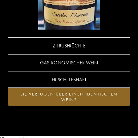
ZITRUSFRÜCHTE
GASTRONOMISCHER WEIN
FRISCH, LEBHAFT
SIE VERFÜGEN ÜBER EINEN IDENTISCHEN
WEIN?