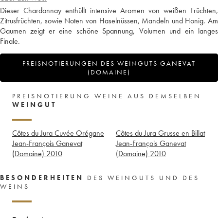
Dieser Chardonnay enthüllt intensive Aromen von weißen Früchten,
Zitrusfrüchten, sowie Noten von Haselnüssen, Mandeln und Honig. Am
Gaumen zeigt er eine schöne Spannung, Volumen und ein langes
Finale.
PREISNOTIERUNGEN DES WEINGUTS GANEVAT
(DOMAINE)
PREISNOTIERUNG WEINE AUS DEMSELBEN
WEINGUT
Côtes du Jura Cuvée Orégane
Côtes du Jura Grusse en Billat
Jean-François Ganevat
Jean-François Ganevat
(Domaine)
2010
(Domaine)
2010
BESONDERHEITEN
DES WEINGUTS UND DES
WEINS