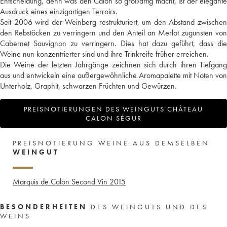
Entscheidung, denn was den Calon so großartig macht, ist der elegante
Ausdruck eines einzigartigen Terroirs.
Seit 2006 wird der Weinberg restrukturiert, um den Abstand zwischen
den Rebstöcken zu verringern und den Anteil an Merlot zugunsten von
Cabernet Sauvignon zu verringern. Dies hat dazu geführt, dass die
Weine nun konzentrierter sind und ihre Trinkreife früher erreichen.
Die Weine der letzten Jahrgänge zeichnen sich durch ihren Tiefgang
aus und entwickeln eine außergewöhnliche Aromapalette mit Noten von
Unterholz, Graphit, schwarzen Früchten und Gewürzen.
PREISNOTIERUNGEN DES WEINGUTS CHÂTEAU
CALON SÉGUR
PREISNOTIERUNG WEINE AUS DEMSELBEN
WEINGUT
Marquis de Calon Second Vin
2015
BESONDERHEITEN
DES WEINGUTS UND DES
WEINS