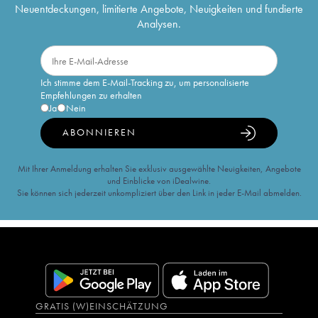
Neuentdeckungen, limitierte Angebote, Neuigkeiten und fundierte
Analysen.
Ich stimme dem E-Mail-Tracking zu, um personalisierte
Empfehlungen zu erhalten
Ja
Nein
ABONNIEREN
Mit Ihrer Anmeldung erhalten Sie exklusiv ausgewählte Neuigkeiten, Angebote
und Einblicke von iDealwine.
Sie können sich jederzeit unkompliziert über den Link in jeder E-Mail abmelden.
GRATIS (W)EINSCHÄTZUNG