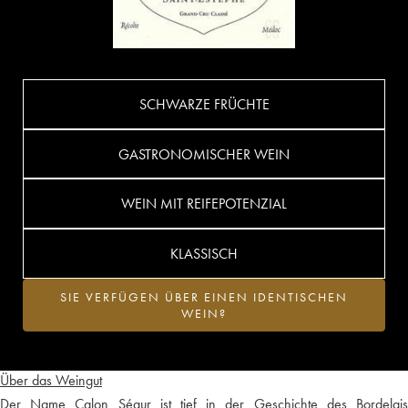
SCHWARZE FRÜCHTE
GASTRONOMISCHER WEIN
WEIN MIT REIFEPOTENZIAL
KLASSISCH
SIE VERFÜGEN ÜBER EINEN IDENTISCHEN
WEIN?
Über das Weingut
Der Name Calon Ségur ist tief in der Geschichte des Bordelais