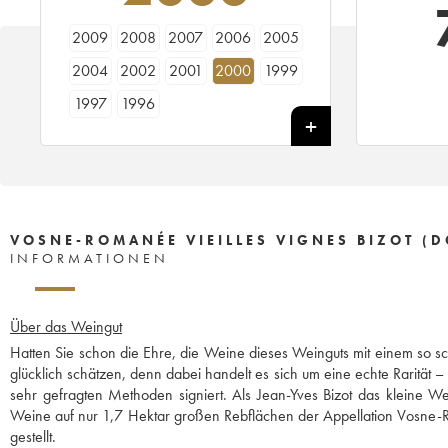
2009
2008
2007
2006
2005
2004
2002
2001
2000
1999
1997
1996
VOSNE-ROMANÉE VIEILLES VIGNES BIZOT (
INFORMATIONEN
Über das Weingut
Hatten Sie schon die Ehre, die Weine dieses Weinguts mit einem so s
glücklich schätzen, denn dabei handelt es sich um eine echte Rarität 
sehr gefragten Methoden signiert. Als Jean-Yves Bizot das kleine 
Weine auf nur 1,7 Hektar großen Rebflächen der Appellation Vosne-Ro
gestellt.