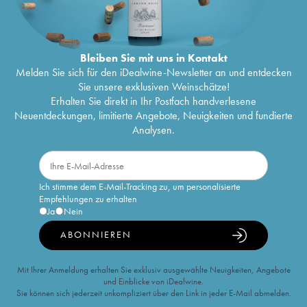
Bleiben Sie mit uns in Kontakt
Melden Sie sich für den iDealwine-Newsletter an und entdecken
Sie unsere exklusiven Weinschätze!
Erhalten Sie direkt in Ihr Postfach handverlesene
Neuentdeckungen, limitierte Angebote, Neuigkeiten und fundierte
Analysen.
Ich stimme dem E-Mail-Tracking zu, um personalisierte
Empfehlungen zu erhalten
Ja
Nein
ABONNIEREN
Mit Ihrer Anmeldung erhalten Sie exklusiv ausgewählte Neuigkeiten, Angebote
und Einblicke von iDealwine.
Sie können sich jederzeit unkompliziert über den Link in jeder E-Mail abmelden.