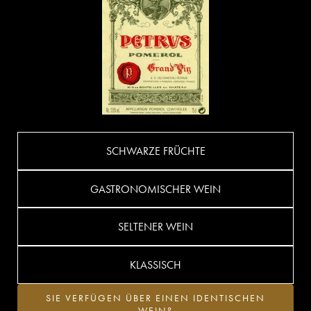
SCHWARZE FRÜCHTE
GASTRONOMISCHER WEIN
SELTENER WEIN
KLASSISCH
SIE VERFÜGEN ÜBER EINEN IDENTISCHEN
WEIN?