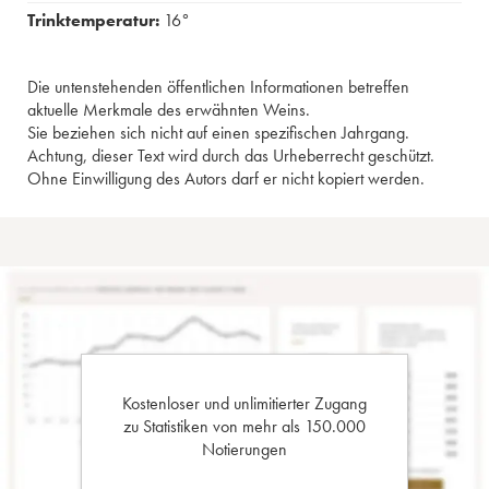
Trinktemperatur:
16°
Die untenstehenden öffentlichen Informationen betreffen
aktuelle Merkmale des erwähnten Weins.
Sie beziehen sich nicht auf einen spezifischen Jahrgang.
Achtung, dieser Text wird durch das Urheberrecht geschützt.
Ohne Einwilligung des Autors darf er nicht kopiert werden.
Kostenloser und unlimitierter Zugang
zu Statistiken von mehr als 150.000
Notierungen