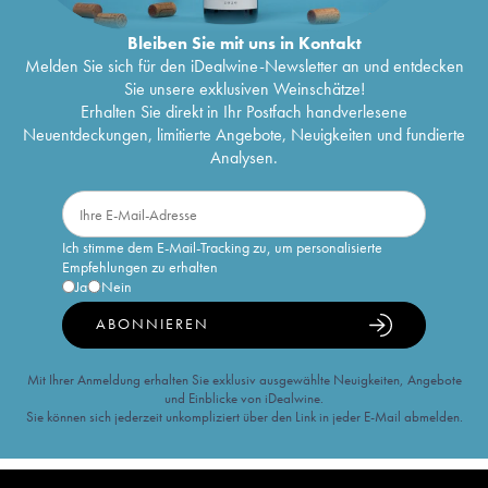
Bleiben Sie mit uns in Kontakt
Melden Sie sich für den iDealwine-Newsletter an und entdecken
Sie unsere exklusiven Weinschätze!
Erhalten Sie direkt in Ihr Postfach handverlesene
Neuentdeckungen, limitierte Angebote, Neuigkeiten und fundierte
Analysen.
Ich stimme dem E-Mail-Tracking zu, um personalisierte
Empfehlungen zu erhalten
Ja
Nein
ABONNIEREN
Mit Ihrer Anmeldung erhalten Sie exklusiv ausgewählte Neuigkeiten, Angebote
und Einblicke von iDealwine.
Sie können sich jederzeit unkompliziert über den Link in jeder E-Mail abmelden.