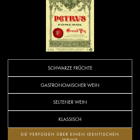
SCHWARZE FRÜCHTE
GASTRONOMISCHER WEIN
SELTENER WEIN
KLASSISCH
SIE VERFÜGEN ÜBER EINEN IDENTISCHEN
WEIN?