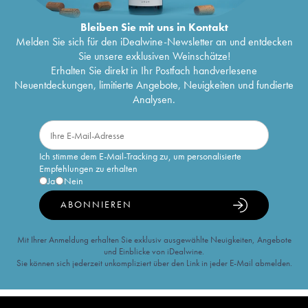
Bleiben Sie mit uns in Kontakt
Melden Sie sich für den iDealwine-Newsletter an und entdecken
Sie unsere exklusiven Weinschätze!
Erhalten Sie direkt in Ihr Postfach handverlesene
Neuentdeckungen, limitierte Angebote, Neuigkeiten und fundierte
Analysen.
Ich stimme dem E-Mail-Tracking zu, um personalisierte
Empfehlungen zu erhalten
Ja
Nein
ABONNIEREN
Mit Ihrer Anmeldung erhalten Sie exklusiv ausgewählte Neuigkeiten, Angebote
und Einblicke von iDealwine.
Sie können sich jederzeit unkompliziert über den Link in jeder E-Mail abmelden.