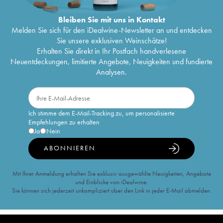
Bleiben Sie mit uns in Kontakt
Melden Sie sich für den iDealwine-Newsletter an und entdecken
Sie unsere exklusiven Weinschätze!
Erhalten Sie direkt in Ihr Postfach handverlesene
Neuentdeckungen, limitierte Angebote, Neuigkeiten und fundierte
Analysen.
Ich stimme dem E-Mail-Tracking zu, um personalisierte
Empfehlungen zu erhalten
Ja
Nein
ABONNIEREN
Mit Ihrer Anmeldung erhalten Sie exklusiv ausgewählte Neuigkeiten, Angebote
und Einblicke von iDealwine.
Sie können sich jederzeit unkompliziert über den Link in jeder E-Mail abmelden.