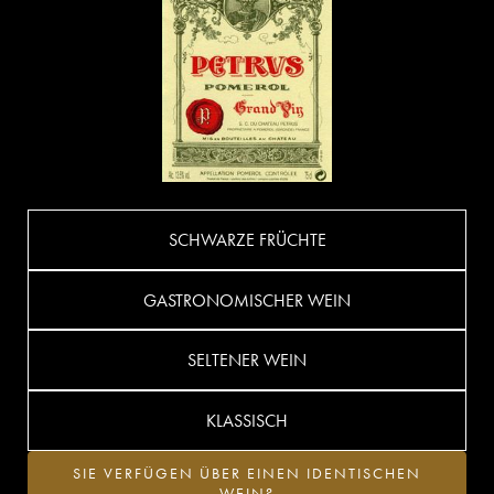
SCHWARZE FRÜCHTE
GASTRONOMISCHER WEIN
SELTENER WEIN
KLASSISCH
SIE VERFÜGEN ÜBER EINEN IDENTISCHEN
WEIN?