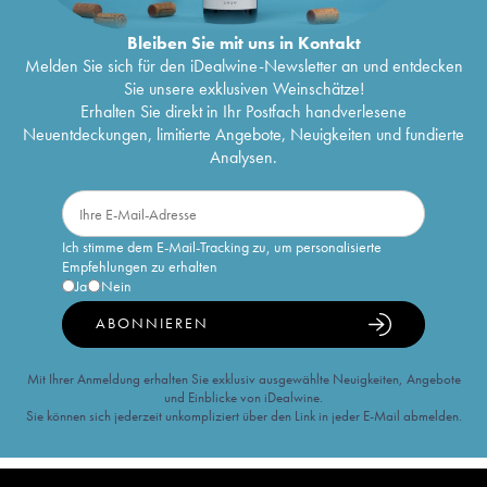
Bleiben Sie mit uns in Kontakt
Melden Sie sich für den iDealwine-Newsletter an und entdecken
Sie unsere exklusiven Weinschätze!
Erhalten Sie direkt in Ihr Postfach handverlesene
Neuentdeckungen, limitierte Angebote, Neuigkeiten und fundierte
Analysen.
Ich stimme dem E-Mail-Tracking zu, um personalisierte
Empfehlungen zu erhalten
Ja
Nein
ABONNIEREN
Mit Ihrer Anmeldung erhalten Sie exklusiv ausgewählte Neuigkeiten, Angebote
und Einblicke von iDealwine.
Sie können sich jederzeit unkompliziert über den Link in jeder E-Mail abmelden.