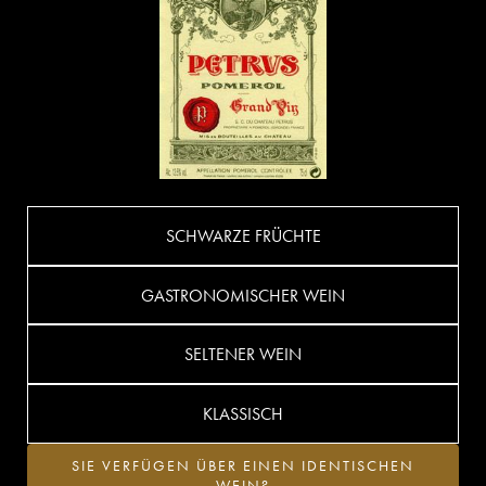
SCHWARZE FRÜCHTE
GASTRONOMISCHER WEIN
SELTENER WEIN
KLASSISCH
SIE VERFÜGEN ÜBER EINEN IDENTISCHEN
WEIN?