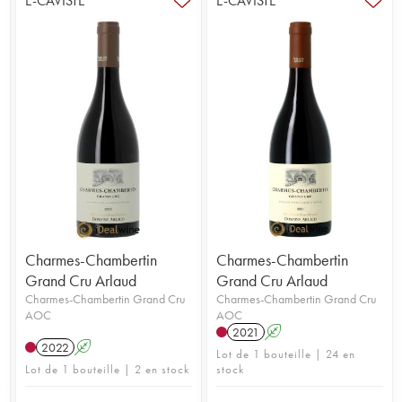
E-CAVISTE
E-CAVISTE
Charmes-Chambertin
Charmes-Chambertin
Grand Cru Arlaud
Grand Cru Arlaud
Charmes-Chambertin Grand Cru
Charmes-Chambertin Grand Cru
AOC
AOC
2021
A
2022
A
Lot de 1 bouteille | 24 en
Lot de 1 bouteille | 2 en stock
stock