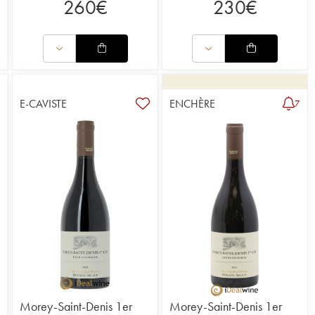
260
€
230
€
E-CAVISTE
ENCHÈRE
7
Morey-Saint-Denis 1er
Morey-Saint-Denis 1er