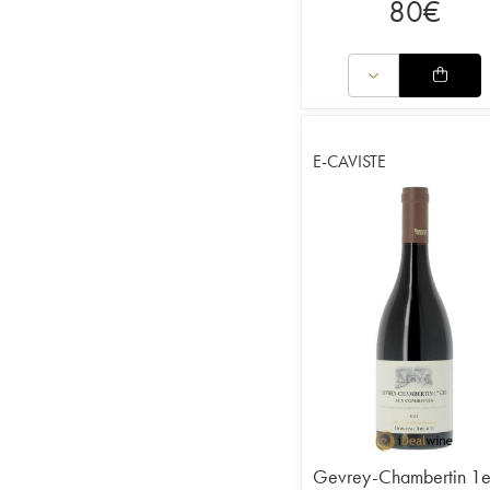
80
€
E-CAVISTE
Gevrey-Chambertin 1e