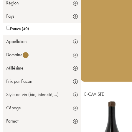
Région
Pays
France (40)
Appellation
Domaine
1
Millésime
Prix par flacon
E-CAVISTE
Style de vin (bio, intensité,...)
Cépage
Format