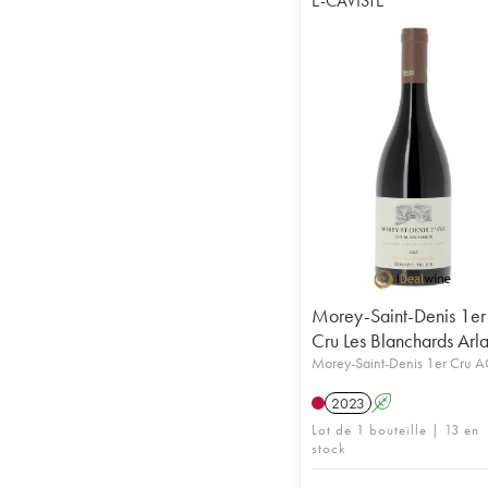
E-CAVISTE
Morey-Saint-Denis 1er
Cru Les Blanchards Arl
Morey-Saint-Denis 1er Cru 
2023
A
Lot de 1 bouteille | 13 en
stock