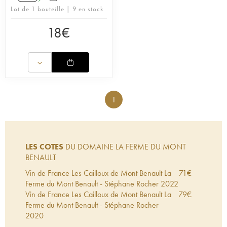
Lot de 1 bouteille | 9 en stock
18
€
1
LES COTES
DU DOMAINE LA FERME DU MONT
BENAULT
Vin de France Les Cailloux de Mont Benault La
71
€
Ferme du Mont Benault - Stéphane Rocher
2022
Vin de France Les Cailloux de Mont Benault La
79
€
Ferme du Mont Benault - Stéphane Rocher
2020