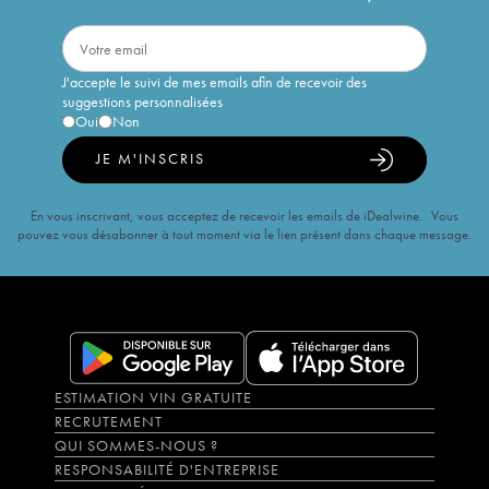
J'accepte le suivi de mes emails afin de recevoir des
suggestions personnalisées
Oui
Non
JE M'INSCRIS
En vous inscrivant, vous acceptez de recevoir les emails de iDealwine. Vous
pouvez vous désabonner à tout moment via le lien présent dans chaque message.
ESTIMATION VIN GRATUITE
RECRUTEMENT
QUI SOMMES-NOUS ?
RESPONSABILITÉ D'ENTREPRISE