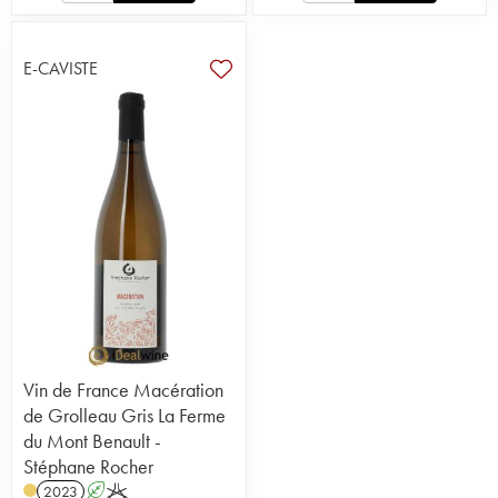
E-CAVISTE
Vin de France Macération
de Grolleau Gris La Ferme
du Mont Benault -
Stéphane Rocher
2023
A
K