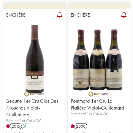
ENCHÈRE
ENCHÈRE
Beaune 1er Cru Clos Des
Pommard 1er Cru La
Mouches Violot-
Platière Violot-Guillemard
Guillemard
Pommard 1er Cru AOC
Beaune 1er Cru AOC
2015
A
2000