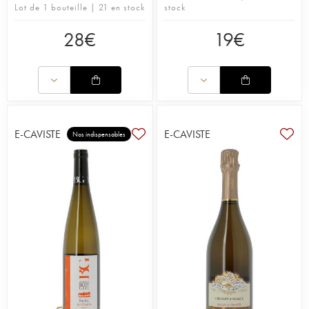
Lot de 1 bouteille | 21 en stock
stock
28
€
19
€
E-CAVISTE
E-CAVISTE
Nos indispensables