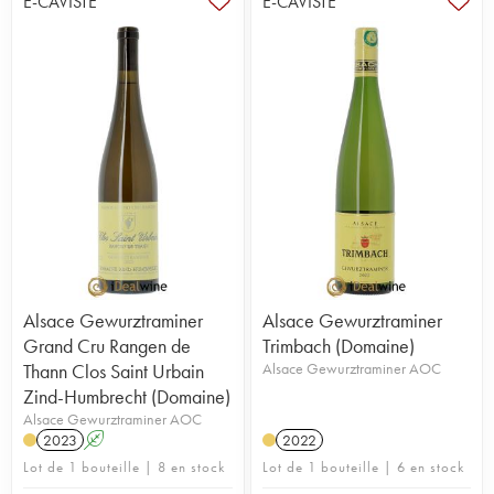
E-CAVISTE
E-CAVISTE
Alsace Gewurztraminer
Alsace Gewurztraminer
Grand Cru Rangen de
Trimbach (Domaine)
Thann Clos Saint Urbain
Alsace Gewurztraminer AOC
Zind-Humbrecht (Domaine)
Alsace Gewurztraminer AOC
2023
A
2022
Lot de 1 bouteille | 8 en stock
Lot de 1 bouteille | 6 en stock