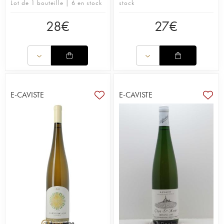
Lot de 1 bouteille | 6 en stock
stock
28
€
27
€
E-CAVISTE
E-CAVISTE