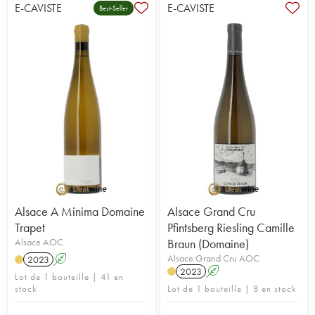
E-CAVISTE
E-CAVISTE
Best-Seller
Alsace A Minima Domaine
Alsace Grand Cru
Trapet
Pfintsberg Riesling Camille
Alsace AOC
Braun (Domaine)
Alsace Grand Cru AOC
2023
A
2023
A
Lot de 1 bouteille | 41 en
stock
Lot de 1 bouteille | 8 en stock