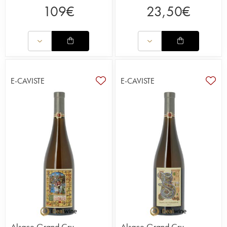
109
€
23,50
€
E-CAVISTE
E-CAVISTE
Alsace Grand Cru
Alsace Grand Cru