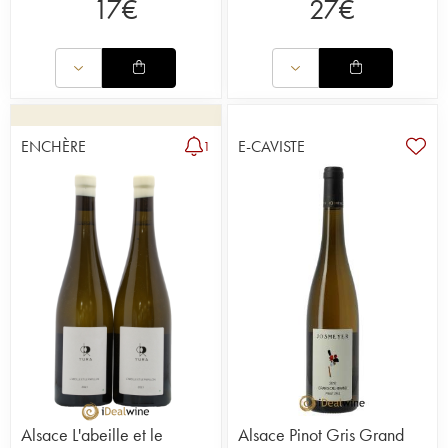
17
€
27
€
ENCHÈRE
E-CAVISTE
1
Alsace L'abeille et le
Alsace Pinot Gris Grand