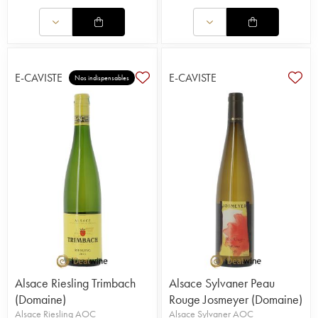
E-CAVISTE
E-CAVISTE
Nos indispensables
Alsace Riesling Trimbach
Alsace Sylvaner Peau
(Domaine)
Rouge Josmeyer (Domaine)
Alsace Riesling AOC
Alsace Sylvaner AOC