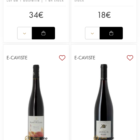
Lot de 1 bouteille | 1 en stock
stock
34
€
18
€
E-CAVISTE
E-CAVISTE