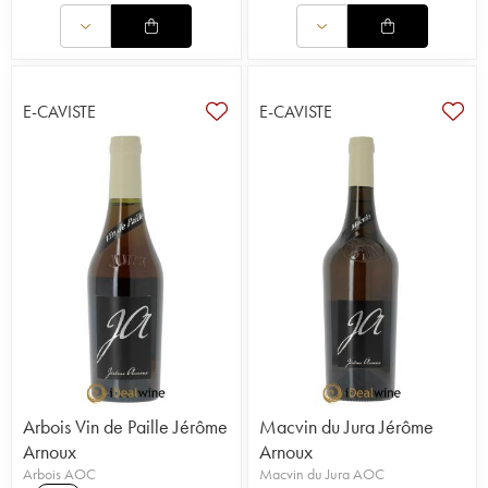
E-CAVISTE
E-CAVISTE
Arbois Vin de Paille Jérôme
Macvin du Jura Jérôme
Arnoux
Arnoux
Arbois AOC
Macvin du Jura AOC