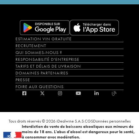
ESTIMATION VIN GRATUITE
RECRUTEMENT
QUI SOMMES-NOUS ?
RESPONSABILITÉ D'ENTREPRISE
TARIFS ET DÉLAIS DE LIVRAISON
DOMAINES PARTENAIRES
PRESSE
FOIRE AUX QUESTIONS
Tous droits réservés © 2026 iDealwine S.A.S.
CGS
Données personnelles
Interdiction de vente de boissons alcooliques aux mineurs de
moins de 18 ans. L'abus d'alcool est dangereux pour la santé,
à consommer avec modération.