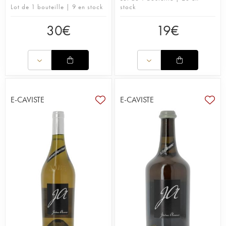
Lot de 1 bouteille | 9 en stock
stock
30
€
19
€
E-CAVISTE
E-CAVISTE