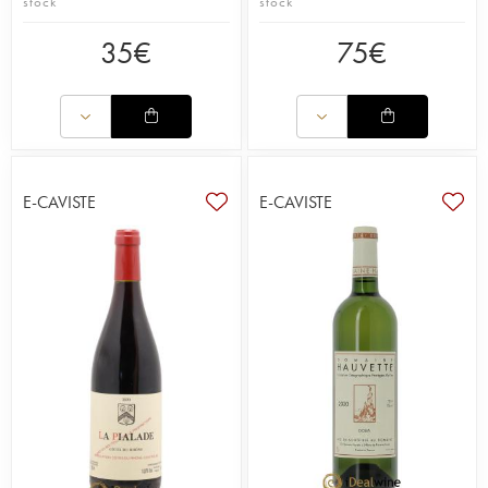
stock
stock
35
€
75
€
E-CAVISTE
E-CAVISTE