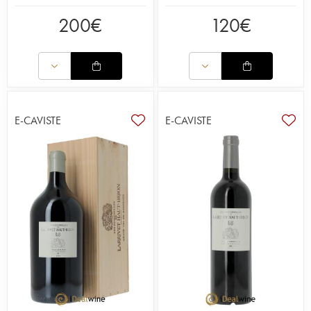
200
€
120
€
E-CAVISTE
E-CAVISTE