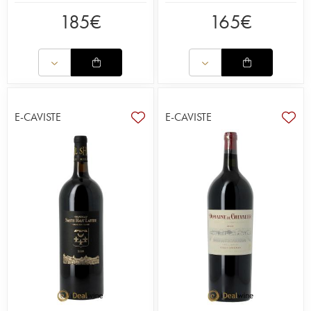
185
€
165
€
E-CAVISTE
E-CAVISTE