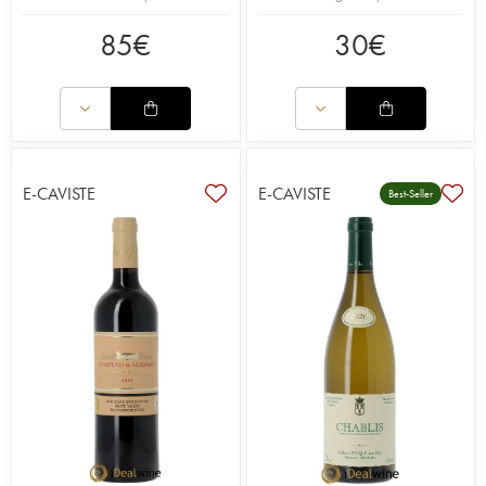
85
€
30
€
E-CAVISTE
E-CAVISTE
Best-Seller