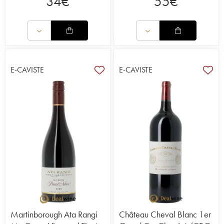
34
€
55
€
E-CAVISTE
E-CAVISTE
Martinborough Ata Rangi
Château Cheval Blanc 1er