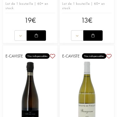
Lot de 1 bouteille | 60+ en
Lot de 1 bouteille | 60+ en
stock
stock
19
€
13
€
E-CAVISTE
E-CAVISTE
Nos indispensables
Nos indispensables