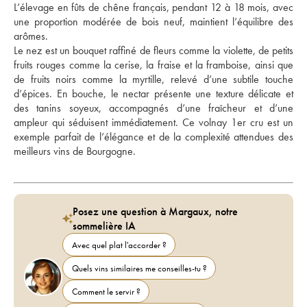
L’élevage en fûts de chêne français, pendant 12 à 18 mois, avec 
une proportion modérée de bois neuf, maintient l’équilibre des 
arômes. 
Le nez est un bouquet raffiné de fleurs comme la violette, de petits 
fruits rouges comme la cerise, la fraise et la framboise, ainsi que 
de fruits noirs comme la myrtille, relevé d’une subtile touche 
d’épices. En bouche, le nectar présente une texture délicate et 
des tanins soyeux, accompagnés d’une fraîcheur et d’une 
ampleur qui séduisent immédiatement. Ce volnay 1er cru est un 
exemple parfait de l’élégance et de la complexité attendues des 
meilleurs vins de Bourgogne.
Posez une question à Margaux, notre
sommelière IA
Avec quel plat l'accorder ?
Quels vins similaires me conseilles-tu ?
Comment le servir ?