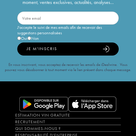
moment, ventes exclusives, actualités, analyses...
J'accepte le suivi de mes emails afin de recevoir des
suggestions personnalisées
Oui
Non
JE M'INSCRIS
En vous inscrivant, vous acceptez de recevoir les emails de iDealwine. Vous
pouvez vous désabonner à tout moment via le lien présent dans chaque message.
ESTIMATION VIN GRATUITE
RECRUTEMENT
QUI SOMMES-NOUS ?
RESPONSABILITÉ D'ENTREPRISE