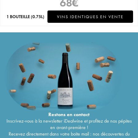
68
€
1 BOUTEILLE
(0.75L)
VINS IDENTIQUES EN VENTE
Restons en
contact
Inscrivez-vous à la newsletter iDealwine et profitez de nos pépites
en avant-première !
Recevez directement dans votre boîte mail : nos découvertes du