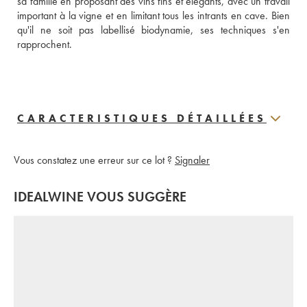
sa famille en proposant des vins fins et élégants, avec un travail 
important à la vigne et en limitant tous les intrants en cave. Bien 
qu'il ne soit pas labellisé biodynamie, ses techniques s'en 
rapprochent. 
CARACTERISTIQUES DÉTAILLÉES
Vous constatez une erreur sur ce lot ?
Signaler
IDEALWINE VOUS SUGGÈRE