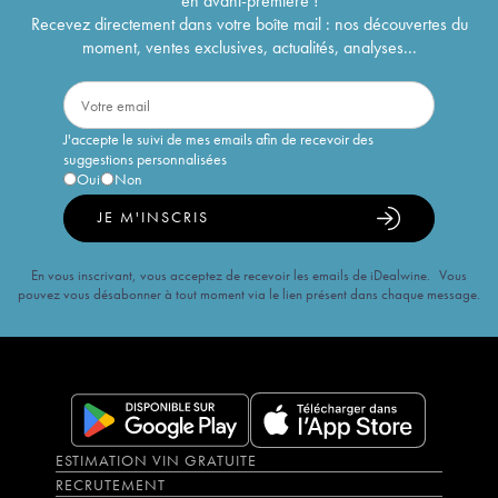
en avant-première !
Recevez directement dans votre boîte mail : nos découvertes du
moment, ventes exclusives, actualités, analyses...
J'accepte le suivi de mes emails afin de recevoir des
suggestions personnalisées
Oui
Non
JE M'INSCRIS
En vous inscrivant, vous acceptez de recevoir les emails de iDealwine. Vous
pouvez vous désabonner à tout moment via le lien présent dans chaque message.
ESTIMATION VIN GRATUITE
RECRUTEMENT