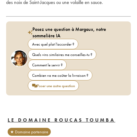
des noix de Saint-Jacques ou une volaille en sauce.
Posez une question à Margaux, notre
sommelière IA
Avec quel plat l'accorder ?
Quels vins similaires me conseilles-tu ?
Comment le servir ?
Combien va me coûter la livraison ?
Poser une autre question
LE DOMAINE ROUCAS TOUMBA
★ Domaine partenaire