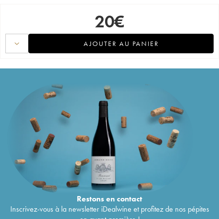
20
€
AJOUTER AU PANIER
Restons en
contact
Inscrivez-vous à la newsletter iDealwine et profitez de nos pépites