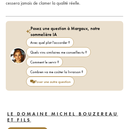
cessera jamais de clamer la qualité réelle.
Posez une question à Margaux, notre
sommelière IA
Avec quel plat l'accorder ?
Quels vins similaires me conseilles-tu ?
Comment le servir ?
Combien va me coûter la livraison ?
Poser une autre question
LE DOMAINE MICHEL BOUZEREAU
ET FILS