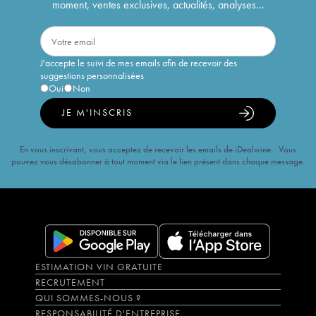
moment, ventes exclusives, actualités, analyses...
J'accepte le suivi de mes emails afin de recevoir des
suggestions personnalisées
Oui
Non
JE M'INSCRIS
En vous inscrivant, vous acceptez de recevoir les emails de iDealwine. Vous
pouvez vous désabonner à tout moment via le lien présent dans chaque message.
ESTIMATION VIN GRATUITE
RECRUTEMENT
QUI SOMMES-NOUS ?
RESPONSABILITÉ D'ENTREPRISE