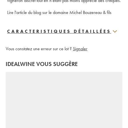
vigneron discret tout en n'étant pas moins apprécié des critiques. 
Lire l'article du blog sur le domaine Michel Bouzereau & fils
CARACTERISTIQUES DÉTAILLÉES
Vous constatez une erreur sur ce lot ?
Signaler
IDEALWINE VOUS SUGGÈRE