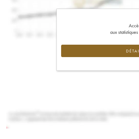
Accès 
aux statistique
DÉTAI