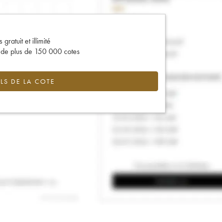
gratuit et illimité
s de plus de 150 000 cotes
LS DE LA COTE