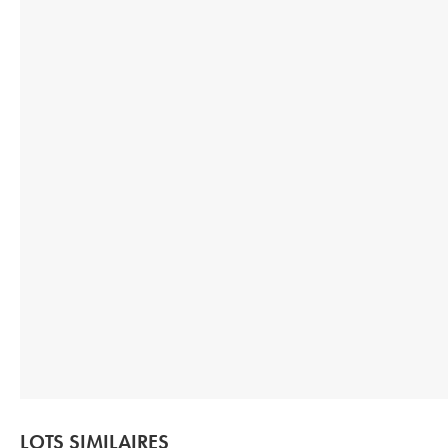
LOTS SIMILAIRES