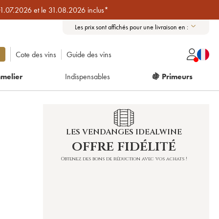
01.07.2026 et le 31.08.2026 inclus*
Les prix sont affichés pour une livraison en :
Cote des vins
Guide des vins
melier
Indispensables
🍇 Primeurs
LES VENDANGES IDEALWINE
offre fidélité
Obtenez des bons de réduction avec vos achats !