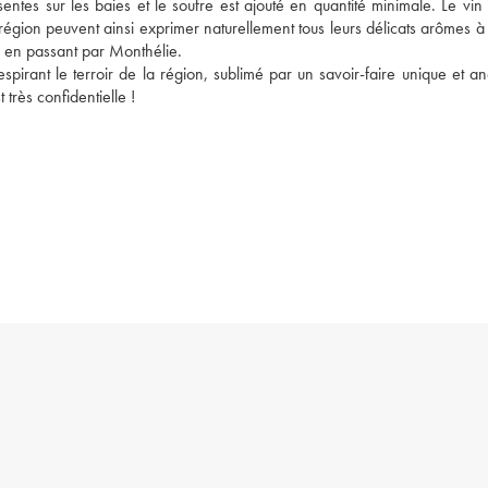
tes sur les baies et le soufre est ajouté en quantité minimale. Le vin s
 région peuvent ainsi exprimer naturellement tous leurs délicats arômes à 
 en passant par Monthélie.
spirant le terroir de la région, sublimé par un savoir-faire unique et anc
 très confidentielle !