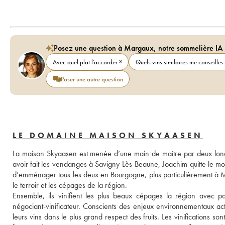
Posez une question à Margaux, notre sommelière IA
Avec quel plat l'accorder ?
Quels vins similaires me conseilles-
Poser une autre question
LE DOMAINE MAISON SKYAASEN
La maison Skyaasen est menée d’une main de maître par deux londo
avoir fait les vendanges à Savigny-Lès-Beaune, Joachim quitte le mond
d’emménager tous les deux en Bourgogne, plus particulièrement à Me
le terroir et les cépages de la région.
Ensemble, ils vinifient les plus beaux cépages la région avec pa
négociant-vinificateur. Conscients des enjeux environnementaux actue
leurs vins dans le plus grand respect des fruits. Les vinifications so