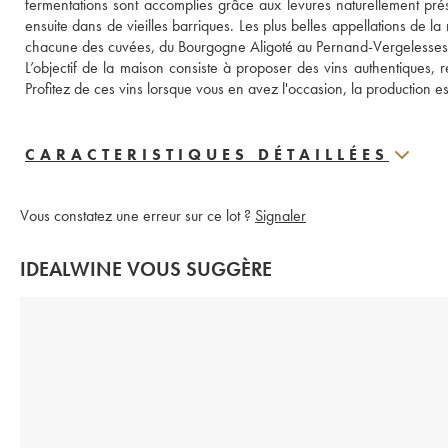
fermentations sont accomplies grâce aux levures naturellement présen
ensuite dans de vieilles barriques. Les plus belles appellations de la
chacune des cuvées, du Bourgogne Aligoté au Pernand-Vergelesses
L’objectif de la maison consiste à proposer des vins authentiques, re
Profitez de ces vins lorsque vous en avez l'occasion, la production est
CARACTERISTIQUES DÉTAILLÉES
Vous constatez une erreur sur ce lot ?
Signaler
IDEALWINE VOUS SUGGÈRE