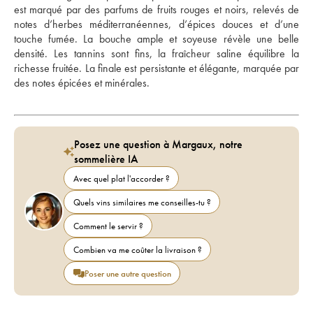
est marqué par des parfums de fruits rouges et noirs, relevés de 
notes d’herbes méditerranéennes, d’épices douces et d’une 
touche fumée. La bouche ample et soyeuse révèle une belle 
densité. Les tannins sont fins, la fraîcheur saline équilibre la 
richesse fruitée. La finale est persistante et élégante, marquée par 
des notes épicées et minérales.
Posez une question à Margaux, notre
sommelière IA
Avec quel plat l'accorder ?
Quels vins similaires me conseilles-tu ?
Comment le servir ?
Combien va me coûter la livraison ?
Poser une autre question