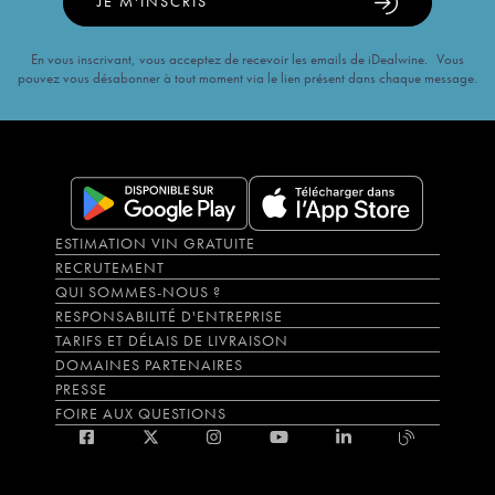
JE M'INSCRIS
En vous inscrivant, vous acceptez de recevoir les emails de iDealwine. Vous
pouvez vous désabonner à tout moment via le lien présent dans chaque message.
ESTIMATION VIN GRATUITE
RECRUTEMENT
QUI SOMMES-NOUS ?
RESPONSABILITÉ D'ENTREPRISE
TARIFS ET DÉLAIS DE LIVRAISON
DOMAINES PARTENAIRES
PRESSE
FOIRE AUX QUESTIONS