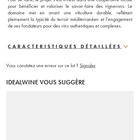
pour bénéficier et valoriser le savoir-faire des vignerons. Le 
domaine met en avant une viticulture durable, reflétant 
pleinement la typicité du terroir méditerranéen et l’engagement 
de ses fondateurs pour des vins authentiques et complexes.
CARACTERISTIQUES DÉTAILLÉES
Vous constatez une erreur sur ce lot ?
Signaler
IDEALWINE VOUS SUGGÈRE