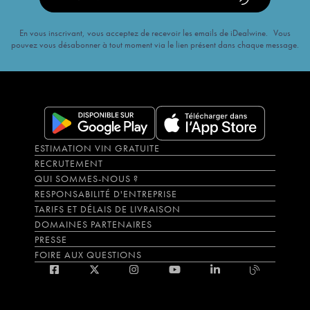
En vous inscrivant, vous acceptez de recevoir les emails de iDealwine. Vous
pouvez vous désabonner à tout moment via le lien présent dans chaque message.
ESTIMATION VIN GRATUITE
RECRUTEMENT
QUI SOMMES-NOUS ?
RESPONSABILITÉ D'ENTREPRISE
TARIFS ET DÉLAIS DE LIVRAISON
DOMAINES PARTENAIRES
PRESSE
FOIRE AUX QUESTIONS