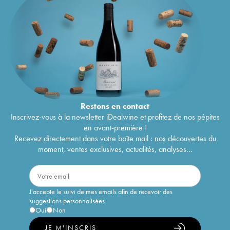
Restons en
contact
Inscrivez-vous à la newsletter iDealwine et profitez de nos pépites
en avant-première !
Recevez directement dans votre boîte mail : nos découvertes du
moment, ventes exclusives, actualités, analyses...
J'accepte le suivi de mes emails afin de recevoir des
suggestions personnalisées
Oui
Non
JE M'INSCRIS