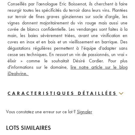
Conseillés par l’œnologue Eric Boissenot, ils cherchent à faire 
resurgir toutes les spécificités du terroir dans leurs vins. Plantées 
sur terroir de fines graves günziennes sur socle d’argile, les 
vignes donnent majoritairement du vin rouge mais aussi une 
cuvée de blancs confidentielle. Les vendanges sont faites à la 
main, les baies sévèrement triées, avant une vinification en 
cuves en inox et en bois et un vieillissement en barrique. Des 
dégustations régulières permettent à l’équipe d’adapter sans 
cesse ses techniques. En ressort un vin de passionnés, un vrai « 
élixir » comme le souhaitait Désiré Cordier. Pour plus 
d'informations sur le domaine, 
lire notre article sur le blog 
iDealwine. 
CARACTERISTIQUES DÉTAILLÉES
Vous constatez une erreur sur ce lot ?
Signaler
LOTS SIMILAIRES