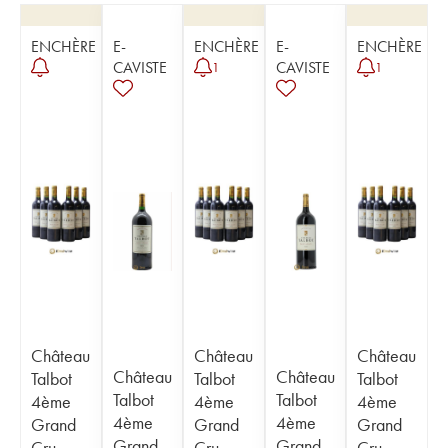
ENCHÈRE
E-
ENCHÈRE
E-
ENCHÈRE
CAVISTE
CAVISTE
1
1
Château
Château
Château
Château
Château
Talbot
Talbot
Talbot
Talbot
Talbot
4ème
4ème
4ème
4ème
4ème
Grand
Grand
Grand
Grand
Grand
Cru
Cru
Cru