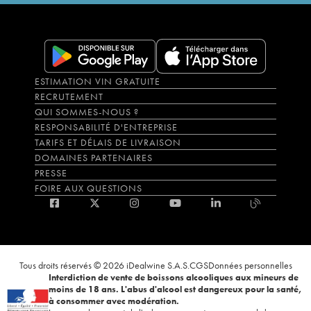
ESTIMATION VIN GRATUITE
RECRUTEMENT
QUI SOMMES-NOUS ?
RESPONSABILITÉ D'ENTREPRISE
TARIFS ET DÉLAIS DE LIVRAISON
DOMAINES PARTENAIRES
PRESSE
FOIRE AUX QUESTIONS
Tous droits réservés © 2026 iDealwine S.A.S.
CGS
Données personnelles
Interdiction de vente de boissons alcooliques aux mineurs de
moins de 18 ans. L'abus d'alcool est dangereux pour la santé,
à consommer avec modération.