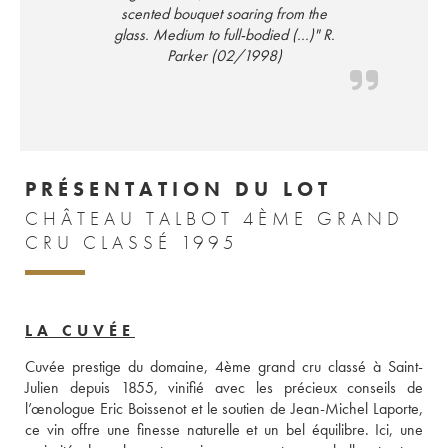
scented bouquet soaring from the
glass. Medium to full-bodied (...)" R.
Parker (02/1998)
PRÉSENTATION DU LOT
CHÂTEAU TALBOT 4ÈME GRAND
CRU CLASSÉ 1995
LA CUVÉE
Cuvée prestige du domaine, 4ème grand cru classé à Saint-
Julien depuis 1855, vinifié avec les précieux conseils de 
l’œnologue Eric Boissenot et le soutien de Jean-Michel Laporte, 
ce vin offre une finesse naturelle et un bel équilibre. Ici, une 