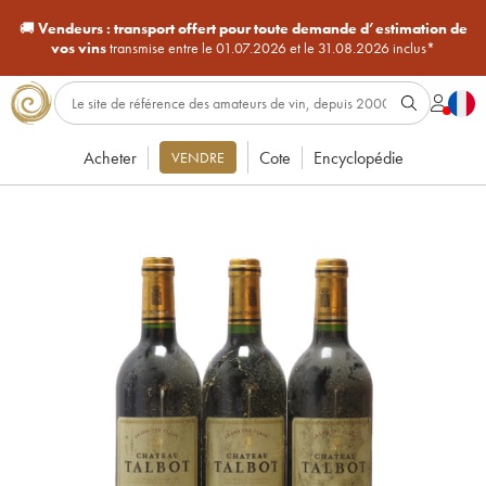
🚚
Vendeurs :
transport offert pour toute demande d’estimation de
vos vins
transmise entre le 01.07.2026 et le 31.08.2026 inclus*
Acheter
Cote
Encyclopédie
VENDRE