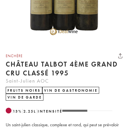
ENCHÈRE
CHÂTEAU TALBOT 4ÈME GRAND
CRU CLASSÉ 1995
Saint-Julien AOC
FRUITS NOIRS
VIN DE GASTRONOMIE
VIN DE GARDE
13
%
2.25
L
INTENSITÉ
Un saint-julien classique, complexe et rond, qui peut se prévaloir