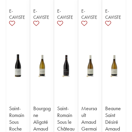
E-
E-
E-
E-
E-
CAVISTE
CAVISTE
CAVISTE
CAVISTE
CAVISTE
Saint-
Bourgog
Saint-
Meursa
Beaune
Romain
ne
Romain
ult
Saint
Sous
Aligoté
Sous le
Arnaud
Désiré
Roche
Arnaud
Château
Germai
Arnaud