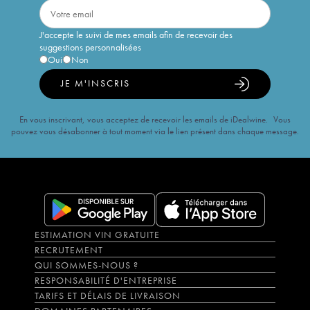
J'accepte le suivi de mes emails afin de recevoir des
suggestions personnalisées
Oui
Non
JE M'INSCRIS
En vous inscrivant, vous acceptez de recevoir les emails de iDealwine. Vous
pouvez vous désabonner à tout moment via le lien présent dans chaque message.
ESTIMATION VIN GRATUITE
RECRUTEMENT
QUI SOMMES-NOUS ?
RESPONSABILITÉ D'ENTREPRISE
TARIFS ET DÉLAIS DE LIVRAISON