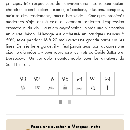
principes très respectueux de l’environnement sans pour autant 
chercher la certification : tisanes, décoctions, infusions, composts, 
maîtrise des rendements, aucun herbicide… Quelques procédés 
modernes s’ajoutent à cela et viennent renforcer l’expression 
aromatique du vin : la micro-oxygénation. Après une vinification 
en cuves béton, l'élevage est orchestré en barriques neuves à 
50%, et ce pendant 16 à 20 mois avec une grande partie sur lies 
fines. De très belle garde, il « n’est jamais aussi bon qu’après une 
dizaine d’années… » pour reprendre les mots du Guide Bettane et 
Desseauve. Un véritable incontournable pour les amateurs de 
Saint-Emilion.
93
92
16
96
94
94+
94
Posez une question à Margaux, notre