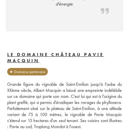
d'énergie.
LE DOMAINE CHÂTEAU PAVIE
MACQUIN
★ Domaine partenaire
Grande figure du vignoble de Saint-Emilion jusqu'à l'aube du 
XXème siècle, Albert Macquin a laissé une empreinte indélébile 
sur ce domaine qui porte son nom. C'est lui qui est à l'origine du 
plant greffé, qui a permis d'éradiquer les ravages du phylloxera. 
Parfaitement situé sur le plateau de Saint-Emilion, à une altitude 
variant de 75 à 100 mètres, le vignoble de Pavie Macquin 
s'étend sur 15 hectares d'un seul tenant. Ses voisins sont illustres 
: Pavie au sud, Troplong Mondot à l'ouest. 