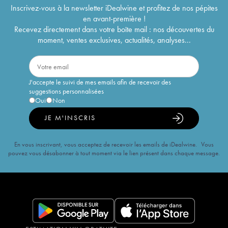
Inscrivez-vous à la newsletter iDealwine et profitez de nos pépites
en avant-première !
Recevez directement dans votre boîte mail : nos découvertes du
moment, ventes exclusives, actualités, analyses...
J'accepte le suivi de mes emails afin de recevoir des
suggestions personnalisées
Oui
Non
JE M'INSCRIS
En vous inscrivant, vous acceptez de recevoir les emails de iDealwine. Vous
pouvez vous désabonner à tout moment via le lien présent dans chaque message.