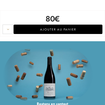
80
€
AJOUTER AU PANIER
Restons en
contact