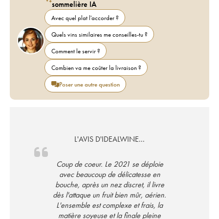
sommelière IA
Avec quel plat l'accorder ?
Quels vins similaires me conseilles-tu ?
Comment le servir ?
Combien va me coûter la livraison ?
Poser une autre question
L'AVIS D'IDEALWINE...
Coup de coeur. Le 2021 se déploie
avec beaucoup de délicatesse en
bouche, après un nez discret, il livre
dès l'attaque un fruit bien mûr, aérien.
L'ensemble est complexe et frais, la
matière soyeuse et la finale pleine