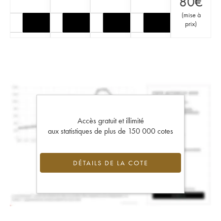
80
€
(
mise à
prix
)
Accès gratuit et illimité
aux statistiques de plus de 150 000 cotes
DÉTAILS DE LA COTE