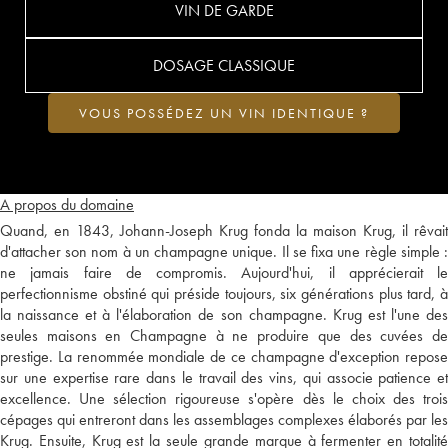
VIN DE GARDE
DOSAGE CLASSIQUE
VOUS POSSÉDEZ UN VIN IDENTIQUE ?
A propos du domaine
Quand, en 1843, Johann-Joseph Krug fonda la maison Krug, il rêvait
d'attacher son nom à un champagne unique. Il se fixa une règle simple :
ne jamais faire de compromis. Aujourd'hui, il apprécierait le
perfectionnisme obstiné qui préside toujours, six générations plus tard, à
la naissance et à l'élaboration de son champagne. Krug est l'une des
seules maisons en Champagne à ne produire que des cuvées de
prestige. La renommée mondiale de ce champagne d'exception repose
sur une expertise rare dans le travail des vins, qui associe patience et
excellence. Une sélection rigoureuse s'opère dès le choix des trois
cépages qui entreront dans les assemblages complexes élaborés par les
Krug. Ensuite, Krug est la seule grande marque à fermenter en totalité