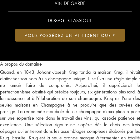
VIN DE GARDE
DOSAGE CLASSIQUE
VOUS POSSÉDEZ UN VIN IDENTIQUE ?
A propos du domaine
Quand, en 1843, Johann-Joseph Krug fonda la maison Krug, il rêvait
d'attacher son nom à un champagne unique. Il se fixa une règle simple :
ne jamais faire de compromis. Aujourd'hui, il apprécierait le
perfectionnisme obstiné qui préside toujours, six générations plus tard, à
la naissance et à l'élaboration de son champagne. Krug est l'une des
seules maisons en Champagne à ne produire que des cuvées de
prestige. La renommée mondiale de ce champagne d'exception repose
sur une expertise rare dans le travail des vins, qui associe patience et
excellence. Une sélection rigoureuse s'opère dès le choix des trois
cépages qui entreront dans les assemblages complexes élaborés par les
Krug. Ensuite, Krug est la seule grande marque à fermenter en totalité