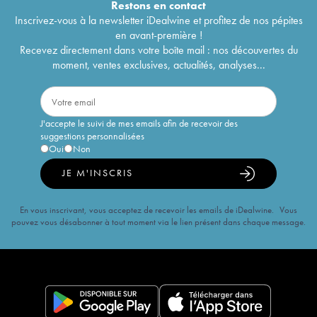
Restons en
contact
Inscrivez-vous à la newsletter iDealwine et profitez de nos pépites
en avant-première !
Recevez directement dans votre boîte mail : nos découvertes du
moment, ventes exclusives, actualités, analyses...
J'accepte le suivi de mes emails afin de recevoir des
suggestions personnalisées
Oui
Non
JE M'INSCRIS
En vous inscrivant, vous acceptez de recevoir les emails de iDealwine. Vous
pouvez vous désabonner à tout moment via le lien présent dans chaque message.