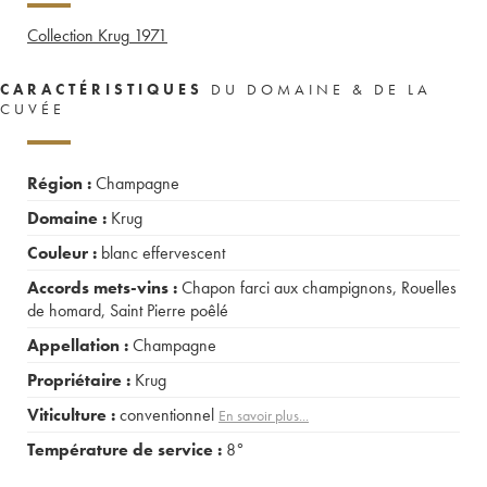
Collection Krug
1971
CARACTÉRISTIQUES
DU DOMAINE & DE LA
CUVÉE
Région :
Champagne
Domaine :
Krug
Couleur :
blanc effervescent
Accords mets-vins :
Chapon farci aux champignons
,
Rouelles
de homard
,
Saint Pierre poêlé
Appellation :
Champagne
Propriétaire :
Krug
Viticulture :
conventionnel
En savoir plus...
Température de service :
8°