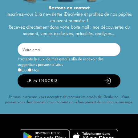
Restons en
contact
Inscrivez-vous à la newsletter iDealwine et profitez de nos pépites
en avant-première !
Recevez directement dans votre boîte mail : nos découvertes du
moment, ventes exclusives, actualités, analyses...
J'accepte le suivi de mes emails afin de recevoir des
suggestions personnalisées
Oui
Non
JE M'INSCRIS
En vous inscrivant, vous acceptez de recevoir les emails de iDealwine. Vous
pouvez vous désabonner à tout moment via le lien présent dans chaque message.