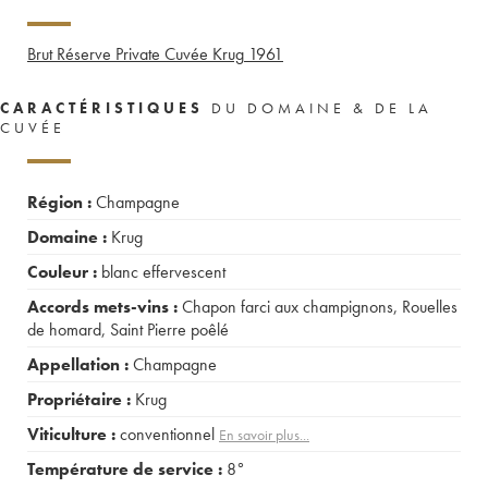
Brut Réserve Private Cuvée Krug
1961
CARACTÉRISTIQUES
DU DOMAINE & DE LA
CUVÉE
Région :
Champagne
Domaine :
Krug
Couleur :
blanc effervescent
Accords mets-vins :
Chapon farci aux champignons
,
Rouelles
de homard
,
Saint Pierre poêlé
Appellation :
Champagne
Propriétaire :
Krug
Viticulture :
conventionnel
En savoir plus...
Température de service :
8°