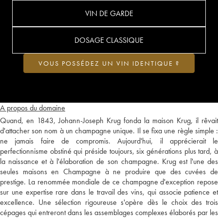
VIN DE GARDE
DOSAGE CLASSIQUE
VOUS POSSÉDEZ UN VIN IDENTIQUE ?
A propos du domaine
Quand, en 1843, Johann-Joseph Krug fonda la maison Krug, il rêvait
d'attacher son nom à un champagne unique. Il se fixa une règle simple :
ne jamais faire de compromis. Aujourd'hui, il apprécierait le
perfectionnisme obstiné qui préside toujours, six générations plus tard, à
la naissance et à l'élaboration de son champagne. Krug est l'une des
seules maisons en Champagne à ne produire que des cuvées de
prestige. La renommée mondiale de ce champagne d'exception repose
sur une expertise rare dans le travail des vins, qui associe patience et
excellence. Une sélection rigoureuse s'opère dès le choix des trois
cépages qui entreront dans les assemblages complexes élaborés par les