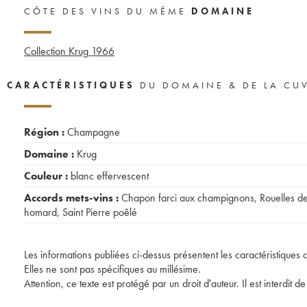
CÔTE DES VINS DU MÊME
DOMAINE
Collection Krug
1966
CARACTÉRISTIQUES
DU DOMAINE & DE LA CU
Région :
Champagne
Domaine :
Krug
Couleur :
blanc effervescent
Accords mets-vins :
Chapon farci aux champignons
,
Rouelles d
homard
,
Saint Pierre poêlé
Les informations publiées ci-dessus présentent les caractéristiques 
Elles ne sont pas spécifiques au millésime.
Attention, ce texte est protégé par un droit d'auteur. Il est interdi