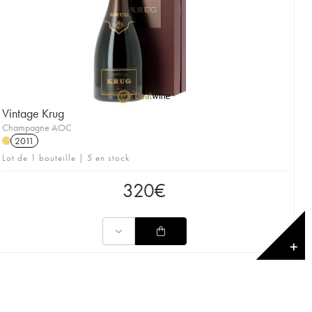
Vintage Krug
Champagne AOC
2011
H
Lot de 1 bouteille | 5 en stock
320
€
✕