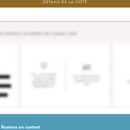
DÉTAILS DE LA COTE
Restons en
contact