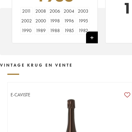
1
2011
2008
2006
2004
2003
2002
2000
1998
1996
1995
1990
1989
1988
1985
1982
1981
1979
1976
1975
1973
1971
1969
1966
1964
1961
1953
1928
----
VINTAGE KRUG EN VENTE
E-CAVISTE