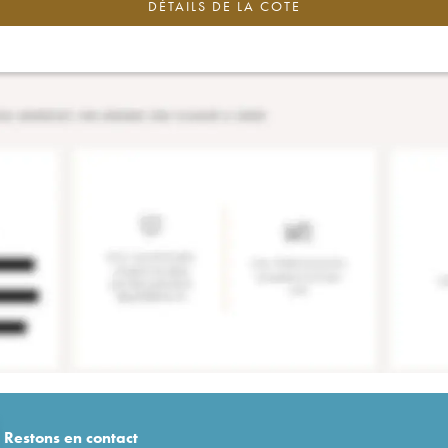
DÉTAILS DE LA COTE
Restons en
contact