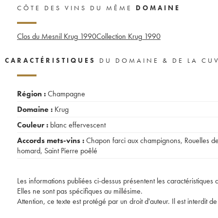
CÔTE DES VINS DU MÊME
DOMAINE
Clos du Mesnil Krug
1990
Collection Krug
1990
CARACTÉRISTIQUES
DU DOMAINE & DE LA CU
Région :
Champagne
Domaine :
Krug
Couleur :
blanc effervescent
Accords mets-vins :
Chapon farci aux champignons
,
Rouelles d
homard
,
Saint Pierre poêlé
Les informations publiées ci-dessus présentent les caractéristiques 
Elles ne sont pas spécifiques au millésime.
Attention, ce texte est protégé par un droit d'auteur. Il est interdi