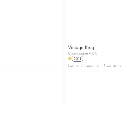
Vintage Krug
Champagne AOC
2011
H
Lot de 1 bouteille | 5 en stock