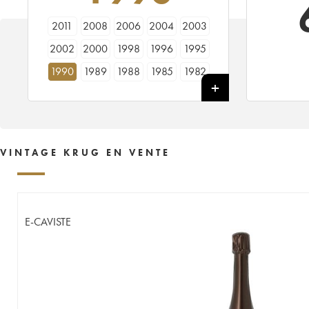
2011
2008
2006
2004
2003
2002
2000
1998
1996
1995
1990
1989
1988
1985
1982
1981
1979
1976
1975
1973
1971
1969
1966
1964
1961
1953
1928
----
VINTAGE KRUG EN VENTE
E-CAVISTE