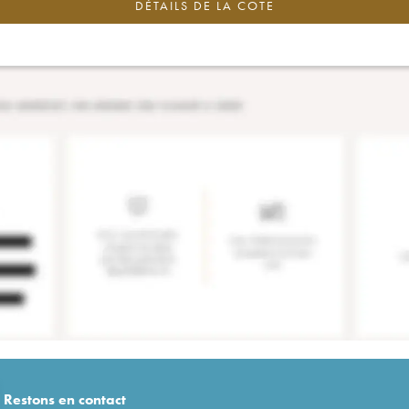
DÉTAILS DE LA COTE
Restons en
contact