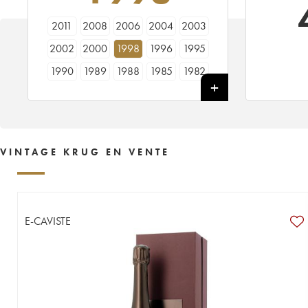
2011
2008
2006
2004
2003
2002
2000
1998
1996
1995
1990
1989
1988
1985
1982
1981
1979
1976
1975
1973
1971
1969
1966
1964
1961
1953
1928
----
VINTAGE KRUG EN VENTE
E-CAVISTE