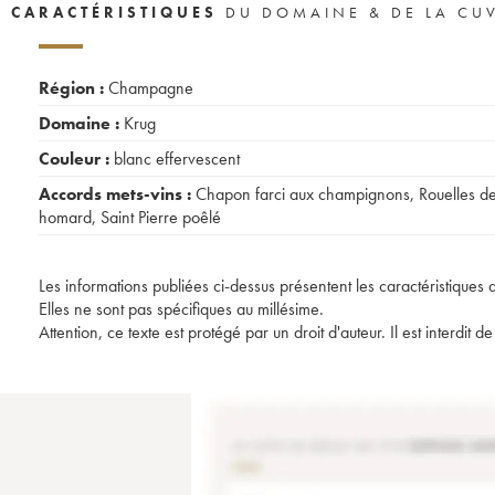
CARACTÉRISTIQUES
DU DOMAINE & DE LA CU
Région :
Champagne
Domaine :
Krug
Couleur :
blanc effervescent
Accords mets-vins :
Chapon farci aux champignons
,
Rouelles d
homard
,
Saint Pierre poêlé
Les informations publiées ci-dessus présentent les caractéristiques 
Elles ne sont pas spécifiques au millésime.
Attention, ce texte est protégé par un droit d'auteur. Il est interdi