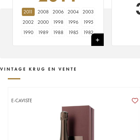
2011
2008
2006
2004
2003
2002
2000
1998
1996
1995
1990
1989
1988
1985
1982
1981
1979
1976
1975
1973
1971
1969
1966
1964
1961
1953
1928
----
VINTAGE KRUG EN VENTE
E-CAVISTE