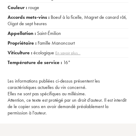
Couleur :
rouge
Accords mets-vins :
Boeuf à la ficelle
,
Magret de canard rôti
,
Gigot de sept heures
Appellation :
Saint-Émilion
Propriétaire :
Famille Manoncourt
Viticulture :
écologique
En savoir plus...
Température de service :
16°
Les informations publiées ci-dessus présentent les
caractéristiques actuelles du vin concerné.
Elles ne sont pas spécifiques au millésime.
Attention, ce texte est protégé par un droit d'auteur. Il est interdit
de le copier sans en avoir demandé préalablement la
permission à l'auteur.