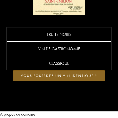
FRUITS NOIRS
VIN DE GASTRONOMIE
CLASSIQUE
VOUS POSSÉDEZ UN VIN IDENTIQUE ?
A propos du domaine