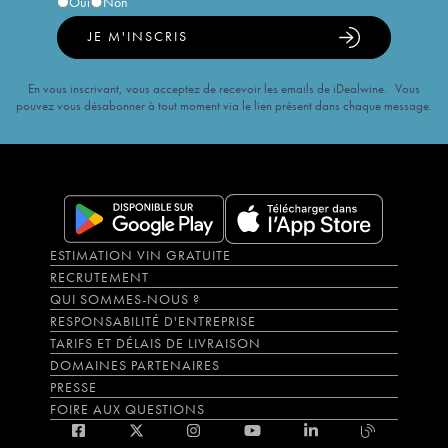
Oui
Non
JE M'INSCRIS
En vous inscrivant, vous acceptez de recevoir les emails de iDealwine. Vous
pouvez vous désabonner à tout moment via le lien présent dans chaque message.
ESTIMATION VIN GRATUITE
RECRUTEMENT
QUI SOMMES-NOUS ?
RESPONSABILITÉ D'ENTREPRISE
TARIFS ET DÉLAIS DE LIVRAISON
DOMAINES PARTENAIRES
PRESSE
FOIRE AUX QUESTIONS