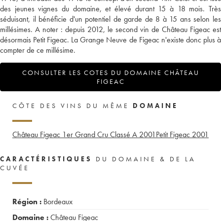
des jeunes vignes du domaine, et élevé durant 15 à 18 mois. Très
séduisant, il bénéficie d'un potentiel de garde de 8 à 15 ans selon les
millésimes. A noter : depuis 2012, le second vin de Château Figeac est
désormais Petit Figeac. La Grange Neuve de Figeac n'existe donc plus à
compter de ce millésime.
CONSULTER LES COTES DU DOMAINE CHÂTEAU
FIGEAC
CÔTE DES VINS DU MÊME
DOMAINE
Château Figeac 1er Grand Cru Classé A
2001
Petit Figeac
2001
CARACTÉRISTIQUES
DU DOMAINE & DE LA
CUVÉE
Région :
Bordeaux
Domaine :
Château Figeac