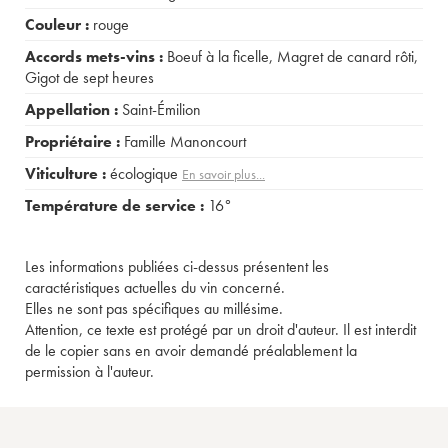
Couleur :
rouge
Accords mets-vins :
Boeuf à la ficelle
,
Magret de canard rôti
,
Gigot de sept heures
Appellation :
Saint-Émilion
Propriétaire :
Famille Manoncourt
Viticulture :
écologique
En savoir plus...
Température de service :
16°
Les informations publiées ci-dessus présentent les
caractéristiques actuelles du vin concerné.
Elles ne sont pas spécifiques au millésime.
Attention, ce texte est protégé par un droit d'auteur. Il est interdit
de le copier sans en avoir demandé préalablement la
permission à l'auteur.