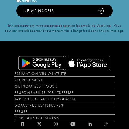
Oui
Non
JE M'INSCRIS
En vous inscrivant, vous acceptez de recevoir les emails de iDealwine. Vous
pouvez vous désabonner à tout moment via le lien présent dans chaque message.
ESTIMATION VIN GRATUITE
RECRUTEMENT
QUI SOMMES-NOUS ?
RESPONSABILITÉ D'ENTREPRISE
TARIFS ET DÉLAIS DE LIVRAISON
DOMAINES PARTENAIRES
PRESSE
FOIRE AUX QUESTIONS