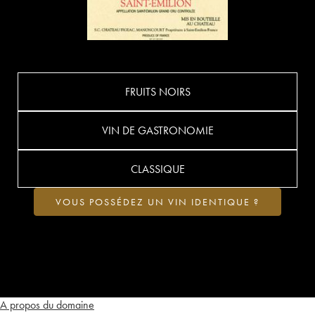
FRUITS NOIRS
VIN DE GASTRONOMIE
CLASSIQUE
VOUS POSSÉDEZ UN VIN IDENTIQUE ?
A propos du domaine