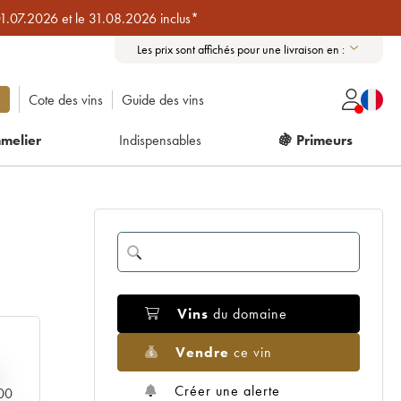
01.07.2026 et le 31.08.2026 inclus*
Les prix sont affichés pour une livraison en :
Cote des vins
Guide des vins
melier
Indispensables
🍇 Primeurs
Vins
du domaine
Vendre
ce vin
Créer une alerte
000