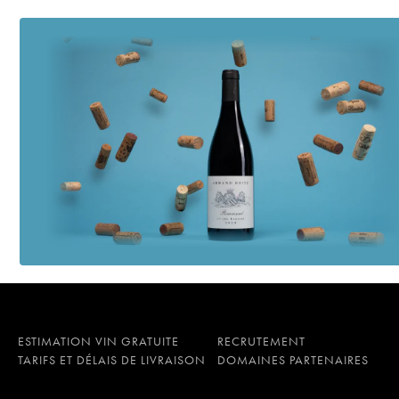
ESTIMATION VIN GRATUITE
RECRUTEMENT
TARIFS ET DÉLAIS DE LIVRAISON
DOMAINES PARTENAIRES