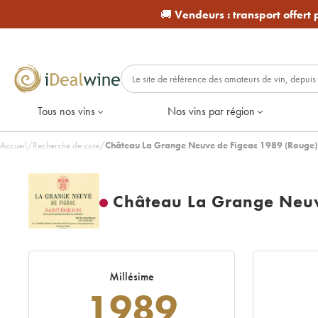
🚚
Vendeurs :
transport offert
Tous nos vins
Nos vins par région
Accueil
/
Recherche de cote
/
Château La Grange Neuve de Figeac 1989 (Rouge)
Château La Grange Neuv
Millésime
1989